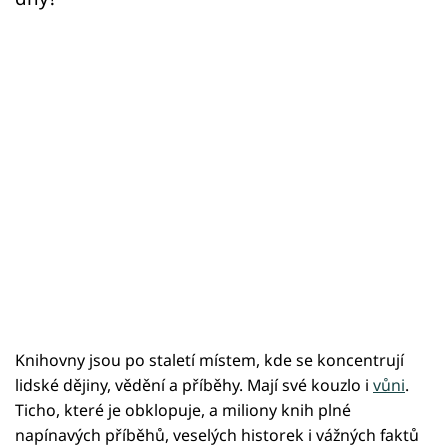
Knihovny jsou po staletí místem, kde se koncentrují
lidské dějiny, vědění a příběhy. Mají své kouzlo i
vůni
.
Ticho, které je obklopuje, a miliony knih plné
napínavých příběhů, veselých historek i vážných faktů