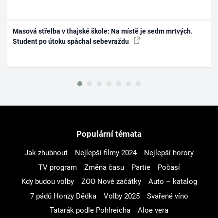
Masová střelba v thajské škole: Na místě je sedm mrtvých.
Student po útoku spáchal sebevraždu
Populární témata
Jak zhubnout
Nejlepší filmy 2024
Nejlepší horory
TV program
Změna času
Partie
Počasí
Kdy budou volby
ZOO Nové začátky
Auto – katalog
7 pádů Honzy Dědka
Volby 2025
Svařené víno
Tatarák podle Pohlreicha
Aloe vera