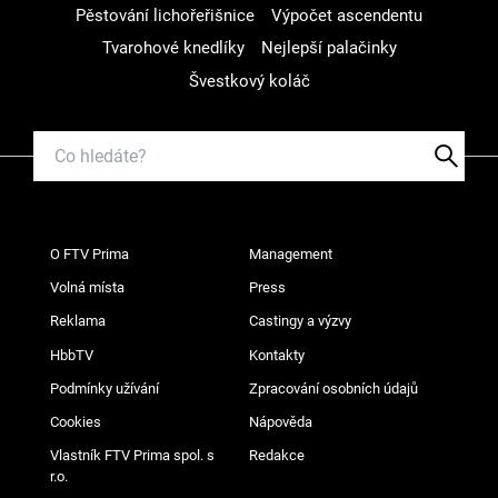
Pěstování lichořeřišnice
Výpočet ascendentu
Tvarohové knedlíky
Nejlepší palačinky
Švestkový koláč
O FTV Prima
Management
Volná místa
Press
Reklama
Castingy a výzvy
HbbTV
Kontakty
Podmínky užívání
Zpracování osobních údajů
Cookies
Nápověda
Vlastník FTV Prima spol. s
Redakce
r.o.