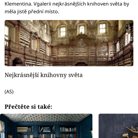
Klementina. Vgalerii nejkrásnějších knihoven světa by
měla jistě přední místo.
Nejkrásnější knihovny světa
(AS)
Přečtěte si také: