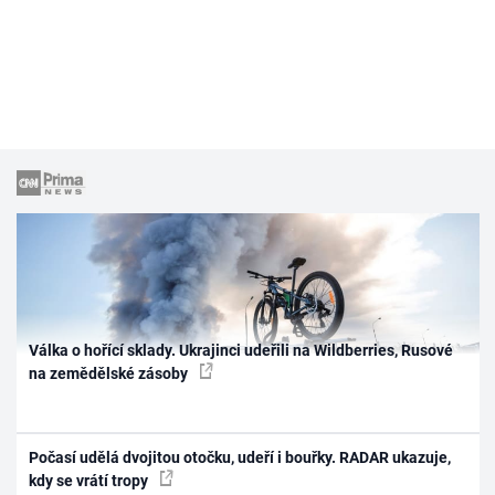
Válka o hořící sklady. Ukrajinci udeřili na Wildberries, Rusové
na zemědělské zásoby
Počasí udělá dvojitou otočku, udeří i bouřky. RADAR ukazuje,
kdy se vrátí tropy