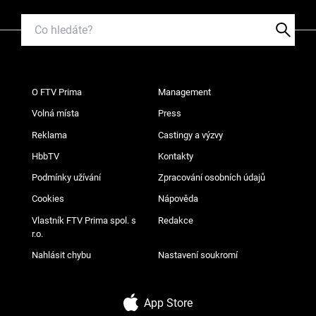
O FTV Prima
Management
Volná místa
Press
Reklama
Castingy a výzvy
HbbTV
Kontakty
Podmínky užívání
Zpracování osobních údajů
Cookies
Nápověda
Vlastník FTV Prima spol. s
Redakce
r.o.
Nahlásit chybu
Nastavení soukromí
App Store