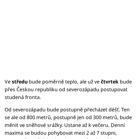
Ve
středu
bude poměrně teplo, ale už ve
čtvrtek
bude
přes Českou republiku od severozápadu postupovat
studená fronta.
Od severozápadu bude postupně přecházet déšť. Ten
se ale od 800 metrů, postupně jen od 300 metrů, bude
měnit ve sněhové srážky. Ustane až k večeru. Denní
maxima se budou pohybovat mezi 2 až 7 stupni,