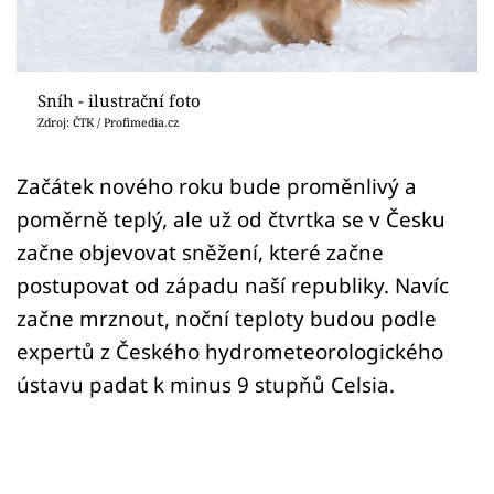
Sledujte prima+
Přihlášení
Sníh - ilustrační foto
Zdroj: ČTK / Profimedia.cz
Sledujte nás
Začátek nového roku bude proměnlivý a
poměrně teplý, ale už od čtvrtka se v Česku
začne objevovat sněžení, které začne
postupovat od západu naší republiky. Navíc
začne mrznout, noční teploty budou podle
expertů z Českého hydrometeorologického
ústavu padat k minus 9 stupňů Celsia.