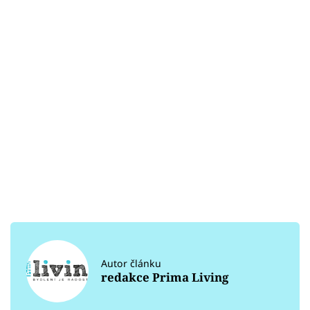
Autor článku
redakce Prima Living