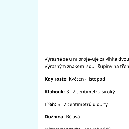
Výrazně se u ní projevuje za vlhka dvo
Výrazným znakem jsou i šupiny na tře
Kdy roste:
Květen - listopad
Klobouk:
3 - 7 centimetrů široký
Třeň:
5 - 7 centimetrů dlouhý
Dužnina:
Bělavá