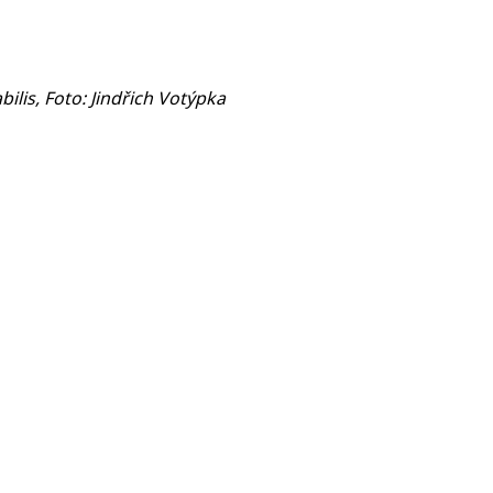
is, Foto: Jindřich Votýpka