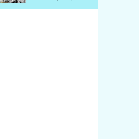
chátrá