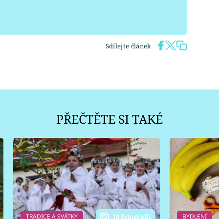
Sdílejte článek
PŘEČTĚTE SI TAKÉ
TRADICE A SVÁTKY
BYDLENÍ
10 fotografií