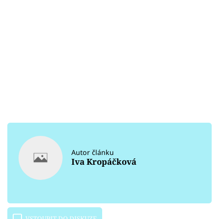
Autor článku
Iva Kropáčková
VSTOUPIT DO DISKUZE