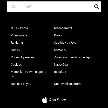
O FTV Prima
Management
Volná místa
Press
Reklama
Castingy a výzvy
HbbTV
Kontakty
Podmínky užívání
Zpracování osobních údajů
Cookies
Nápověda
Vlastník FTV Prima spol. s
Redakce
r.o.
Nahlásit chybu
Nastavení soukromí
App Store