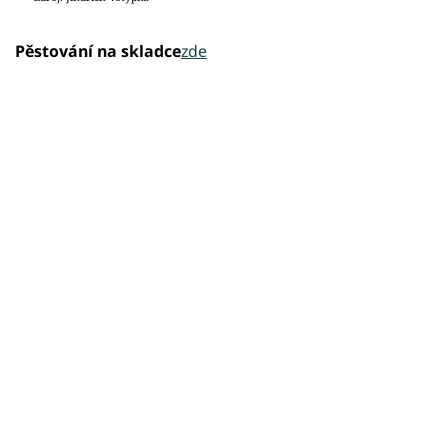
Pěstování na skladce
zde