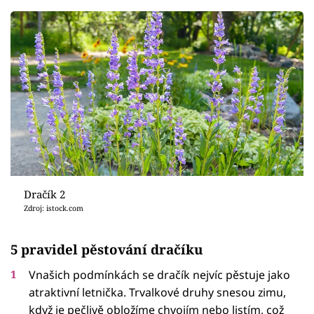
Dračík 2
Zdroj: istock.com
5 pravidel pěstování dračíku
Vnašich podmínkách se dračík nejvíc pěstuje jako
atraktivní letnička. Trvalkové druhy snesou zimu,
když je pečlivě obložíme chvojím nebo listím, což