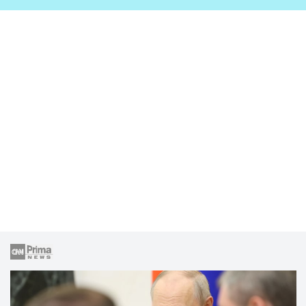
zahrady