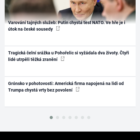
Varování tajných služeb: Putin chystá test NATO. Ve hře je i
útok na české sousedy
Tragická čelní srážka u Pohořelic si vyžádala dva životy. Čtyři
lidé utrpěli těžká zranění
Grónsko v pohotovosti: Americká firma napojená na lidi od
Trumpa chystá vrty bez povolení