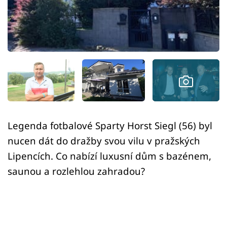
Sledujte prima+
Přihlášení
Sledujte nás
Legenda fotbalové Sparty Horst Siegl (56) byl
nucen dát do dražby svou vilu v pražských
Lipencích. Co nabízí luxusní dům s bazénem,
saunou a rozlehlou zahradou?