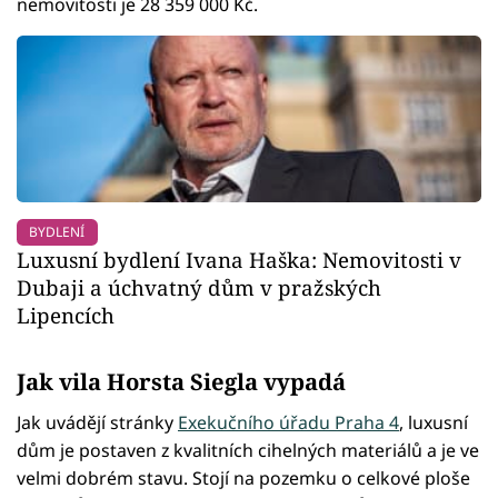
nemovitosti je 28 359 000 Kč.
BYDLENÍ
Luxusní bydlení Ivana Haška: Nemovitosti v
Dubaji a úchvatný dům v pražských
Lipencích
Jak vila Horsta Siegla vypadá
Jak uvádějí stránky
Exekučního úřadu Praha 4
, luxusní
dům je postaven z kvalitních cihelných materiálů a je ve
velmi dobrém stavu. Stojí na pozemku o celkové ploše