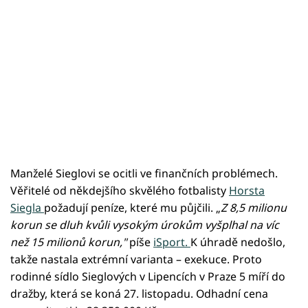
Manželé Sieglovi se ocitli ve finančních problémech.
Věřitelé od někdejšího skvělého fotbalisty
Horsta
Siegla
požadují peníze, které mu půjčili. „
Z 8,5 milionu
korun se dluh kvůli vysokým úrokům vyšplhal na víc
než 15 milionů korun,"
píše
iSport.
K úhradě nedošlo,
takže nastala extrémní varianta – exekuce. Proto
rodinné sídlo Sieglových v Lipencích v Praze 5 míří do
dražby, která se koná 27. listopadu. Odhadní cena