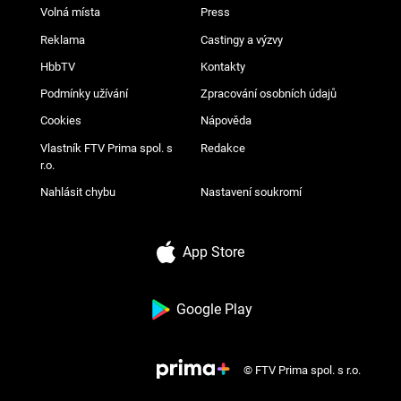
Volná místa
Press
Reklama
Castingy a výzvy
HbbTV
Kontakty
Podmínky užívání
Zpracování osobních údajů
Cookies
Nápověda
Vlastník FTV Prima spol. s
Redakce
r.o.
Nahlásit chybu
Nastavení soukromí
App Store
Google Play
© FTV Prima spol. s r.o.