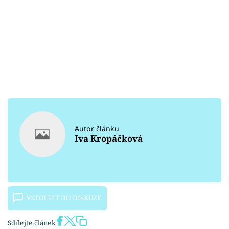
Autor článku
Iva Kropáčková
VSTOUPIT DO DISKUZE
Sdílejte článek