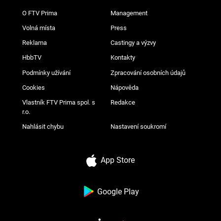
O FTV Prima
Management
Volná místa
Press
Reklama
Castingy a výzvy
HbbTV
Kontakty
Podmínky užívání
Zpracování osobních údajů
Cookies
Nápověda
Vlastník FTV Prima spol. s
Redakce
r.o.
Nahlásit chybu
Nastavení soukromí
App Store
Google Play