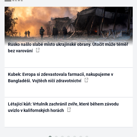
Rusko našlo slabé místo ukrajinské obrany. Útočit může téměř
bez varování
Kubek: Evropa si zdevastovala farmacii, nakupujeme v
Bangladéši. Vojtěch ničí zdravotnictví
Létající kůň: Vrtulník zachránil zvíře, které během závodu
uvízlo v kalifornských horách