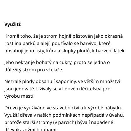
Využití:
Kromě toho, že je strom hojně pěstován jako okrasná
rostlina parků a alejí, používalo se barvivo, které
obsahují jeho listy, kůra a slupky plodů, k barvení látek.
Jeho nektar je bohatý na cukry, proto se jedná o
důležitý strom pro včelaře.
Nezralé plody obsahují saponiny, ve větším množství
jsou jedovaté. Užívaly se v lidovém léčitelství pro
výrobu mastí.
Dřevo je využíváno ve stavebnictví a k výrobě nábytku.
Využití dřeva v našich podmínkách nepřipadá v úvahu,
protože starší stromy (v parcích) bývají napadené
dřevokaznými houbami.