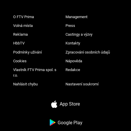
O FTV Prima
Management
Volná místa
Press
Reklama
Castingy a výzvy
HbbTV
Kontakty
Podmínky užívání
Zpracování osobních údajů
Cookies
Nápověda
Vlastník FTV Prima spol. s
Redakce
r.o.
Nahlásit chybu
Nastavení soukromí
App Store
Google Play