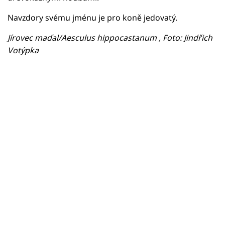
Navzdory svému jménu je pro koně jedovatý.
Jírovec maďal/Aesculus hippocastanum , Foto: Jindřich
Votýpka