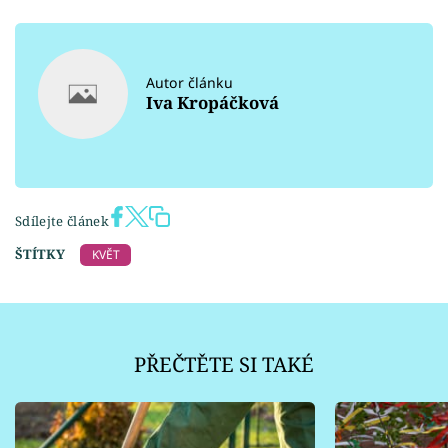
Autor článku
Iva Kropáčková
Sdílejte článek
ŠTÍTKY
KVĚT
PŘEČTĚTE SI TAKÉ