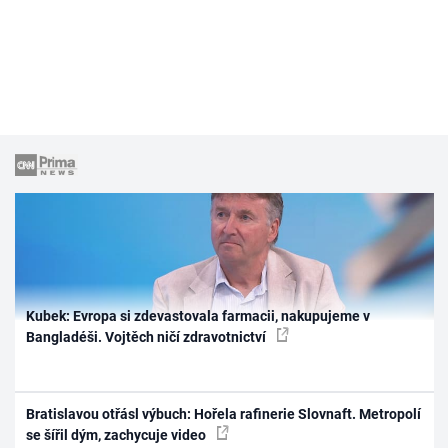
Kubek: Evropa si zdevastovala farmacii, nakupujeme v
Bangladéši. Vojtěch ničí zdravotnictví
Bratislavou otřásl výbuch: Hořela rafinerie Slovnaft. Metropolí
se šířil dým, zachycuje video