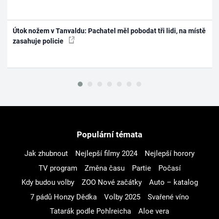
Útok nožem v Tanvaldu: Pachatel měl pobodat tři lidi, na místě
zasahuje policie
Populární témata
Jak zhubnout
Nejlepší filmy 2024
Nejlepší horory
TV program
Změna času
Partie
Počasí
Kdy budou volby
ZOO Nové začátky
Auto – katalog
7 pádů Honzy Dědka
Volby 2025
Svařené víno
Tatarák podle Pohlreicha
Aloe vera