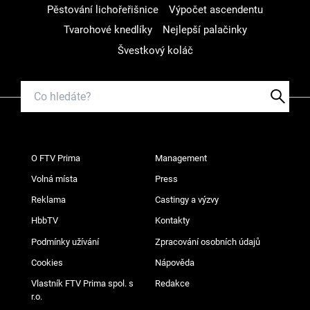
Pěstování lichořeřišnice
Výpočet ascendentu
Tvarohové knedlíky
Nejlepší palačinky
Švestkový koláč
O FTV Prima
Management
Volná místa
Press
Reklama
Castingy a výzvy
HbbTV
Kontakty
Podmínky užívání
Zpracování osobních údajů
Cookies
Nápověda
Vlastník FTV Prima spol. s
Redakce
r.o.