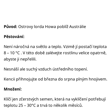
Původ:
Ostrovy lorda Howa poblíž Austrálie
Pěstování:
Není náročná na světlo a teplo. Vzimě jí postačí teplota
8 – 10 °C . V této době zalévejte rostlinu velice opatrně,
abyste ji nepřelili.
Nesnáší ale suchý vzduch ústředního topení.
Kencii přihnojujte od března do srpna plným hnojivem.
Množení:
Klíčí jen zčerstvých semen, která na vyklíčení potřebují
teplotu 25 – 30°C a trvá to několik měsíců.