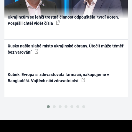
Ukrajincům se lehčí trestná činnost odpouštěla, tvrdí Koten.
Pospíšil chtěl vidět čísla
Rusko našlo slabé místo ukrajinské obrany. Útočit může téměř
bez varování
Kubek: Evropa si zdevastovala farmacii, nakupujeme v
Bangladéši. Vojtěch ničí zdravotnictví