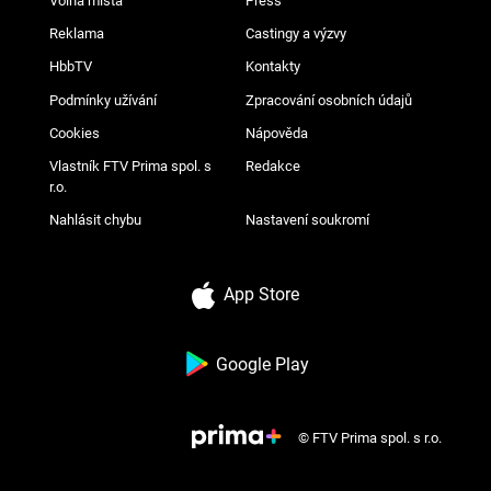
Volná místa
Press
Reklama
Castingy a výzvy
HbbTV
Kontakty
Podmínky užívání
Zpracování osobních údajů
Cookies
Nápověda
Vlastník FTV Prima spol. s
Redakce
r.o.
Nahlásit chybu
Nastavení soukromí
App Store
Google Play
© FTV Prima spol. s r.o.