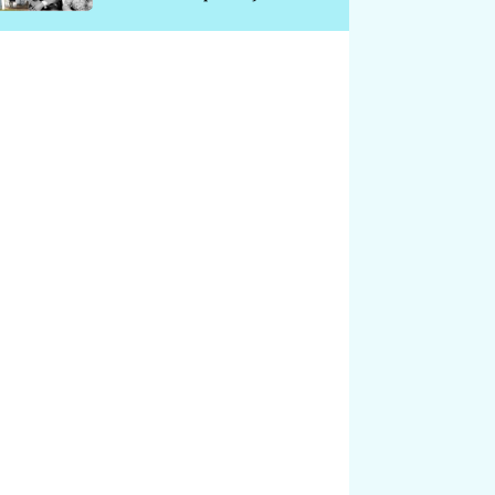
chátrá