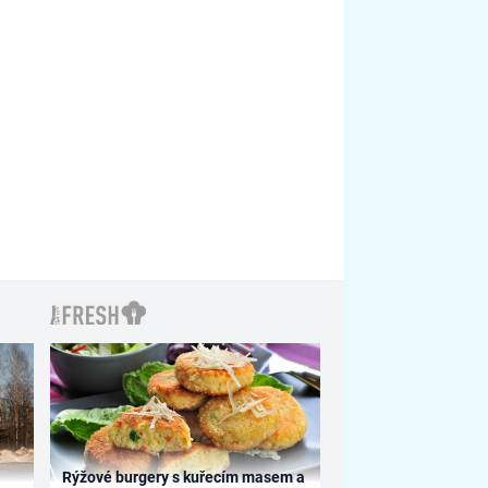
Rýžové burgery s kuřecím masem a