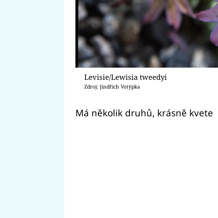
Levisie/Lewisia tweedyi
Zdroj: Jindřich Votýpka
Má několik druhů, krásně kvete