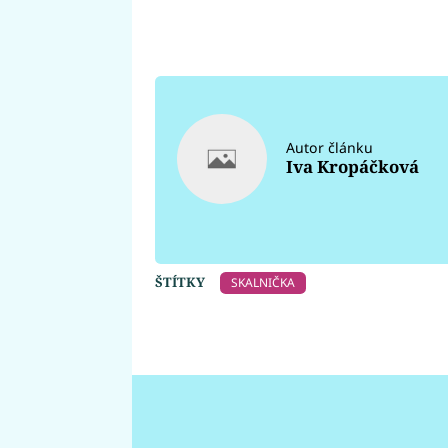
Autor článku
Iva Kropáčková
ŠTÍTKY
SKALNIČKA