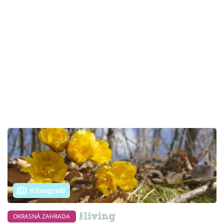
6 fotografií
OKRASNÁ ZAHRADA