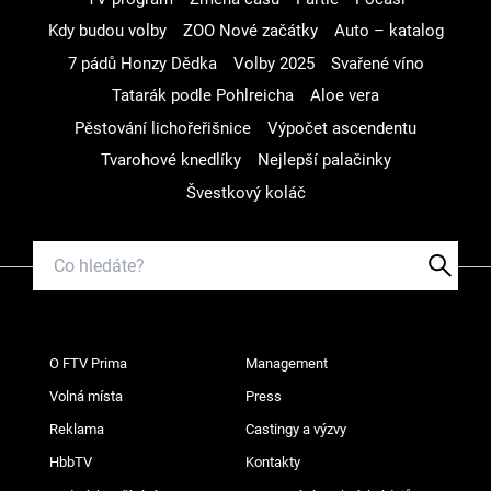
Kdy budou volby
ZOO Nové začátky
Auto – katalog
7 pádů Honzy Dědka
Volby 2025
Svařené víno
Tatarák podle Pohlreicha
Aloe vera
Pěstování lichořeřišnice
Výpočet ascendentu
Tvarohové knedlíky
Nejlepší palačinky
Švestkový koláč
O FTV Prima
Management
Volná místa
Press
Reklama
Castingy a výzvy
HbbTV
Kontakty