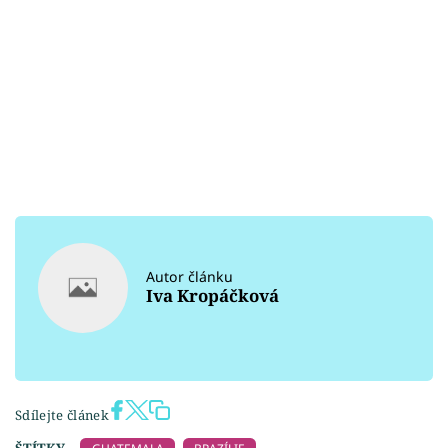
Autor článku
Iva Kropáčková
Sdílejte článek
ŠTÍTKY