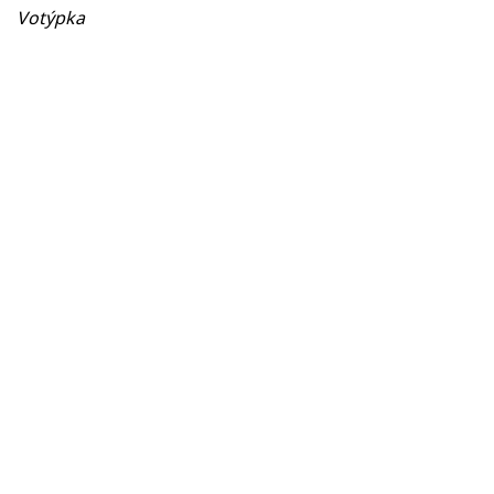
Votýpka