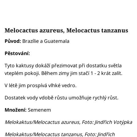
Melocactus azureus, Melocactus tanzanus
Původ:
Brazílie a Guatemala
Pěstování:
Tyto kaktusy dokáží přezimovat při dostatku světla
vteplém pokoji. Během zimy jim stačí 1 - 2 krát zalít.
V létě jim prospívá vlhké vedro.
Dostatek vody vdobě růstu umožňuje rychlý růst.
Množení:
Semenem
Melokaktus/Melocactus azureus, Foto: Jindřich Votýpka
Melokaktus/Melocactus tanzanus, Foto: Jindřich