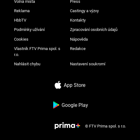
Volná místa
Press
Reklama
Castingy a výzvy
HbbTV
Kontakty
Podmínky užívání
Zpracování osobních údajů
Cookies
Nápověda
Vlastník FTV Prima spol. s
Redakce
r.o.
Nahlásit chybu
Nastavení soukromí
App Store
Google Play
© FTV Prima spol. s r.o.