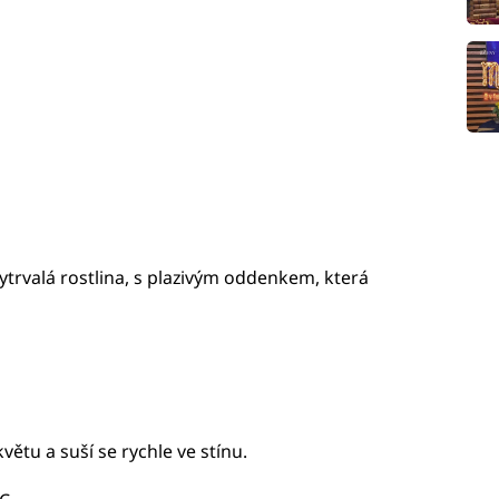
ytrvalá rostlina, s plazivým oddenkem, která
větu a suší se rychle ve stínu.