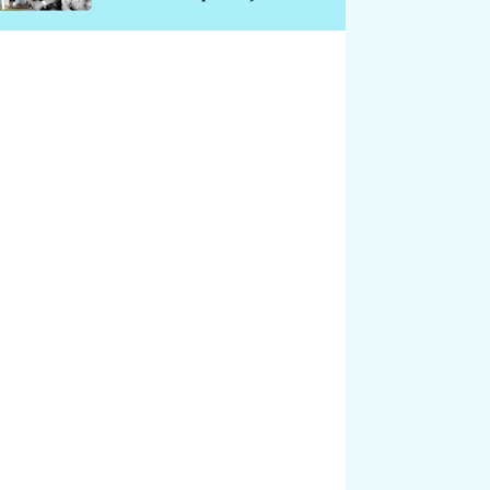
chátrá