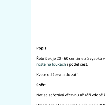
Popis:
Řebříček je 20 - 60 centimetrů vysoká v
roste na loukách
i podél cest.
Kvete od června do září.
Sběr:
Nať se seřezává včervnu až září vdobě k