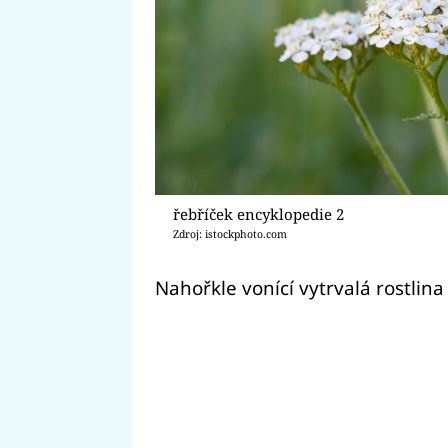
řebříček encyklopedie 2
Zdroj: istockphoto.com
Nahořkle vonící vytrvalá rostlina