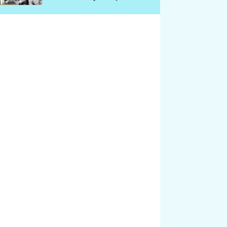
chátrá