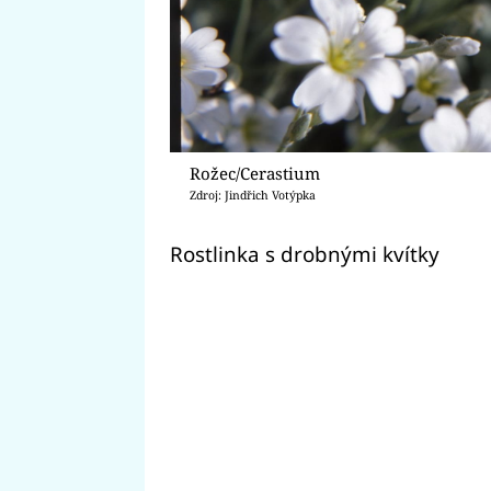
Rožec/Cerastium
Zdroj: Jindřich Votýpka
Rostlinka s drobnými kvítky