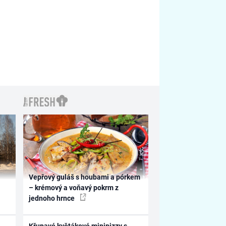
Vepřový guláš s houbami a pórkem
– krémový a voňavý pokrm z
jednoho hrnce