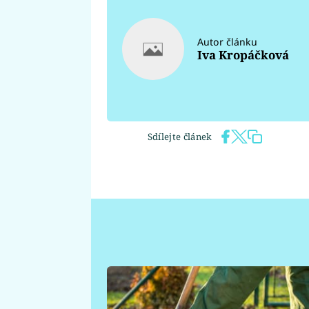
Autor článku
Iva Kropáčková
Sdílejte článek