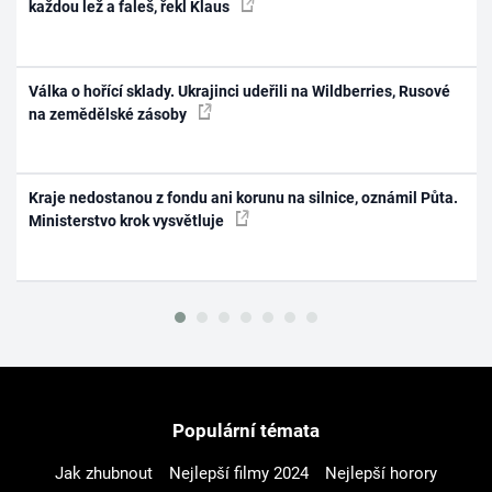
každou lež a faleš, řekl Klaus
Válka o hořící sklady. Ukrajinci udeřili na Wildberries, Rusové
na zemědělské zásoby
Kraje nedostanou z fondu ani korunu na silnice, oznámil Půta.
Ministerstvo krok vysvětluje
Populární témata
Jak zhubnout
Nejlepší filmy 2024
Nejlepší horory