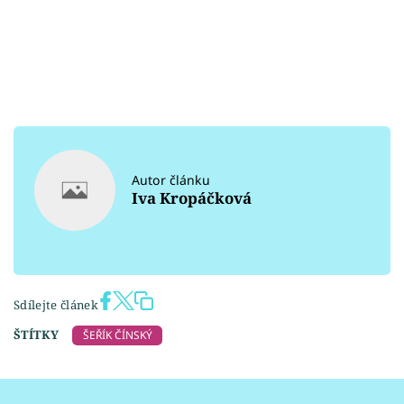
Autor článku
Iva Kropáčková
Sdílejte článek
ŠTÍTKY
ŠEŘÍK ČÍNSKÝ