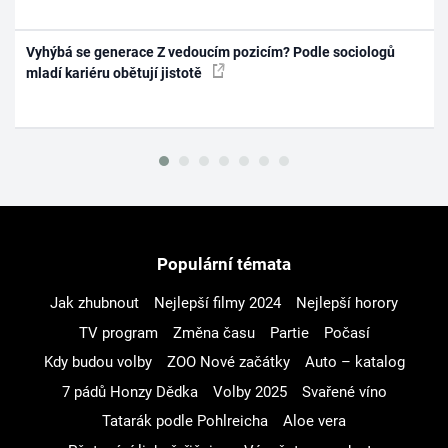
Vyhýbá se generace Z vedoucím pozicím? Podle sociologů
mladí kariéru obětují jistotě
Populární témata
Jak zhubnout
Nejlepší filmy 2024
Nejlepší horory
TV program
Změna času
Partie
Počasí
Kdy budou volby
ZOO Nové začátky
Auto – katalog
7 pádů Honzy Dědka
Volby 2025
Svařené víno
Tatarák podle Pohlreicha
Aloe vera