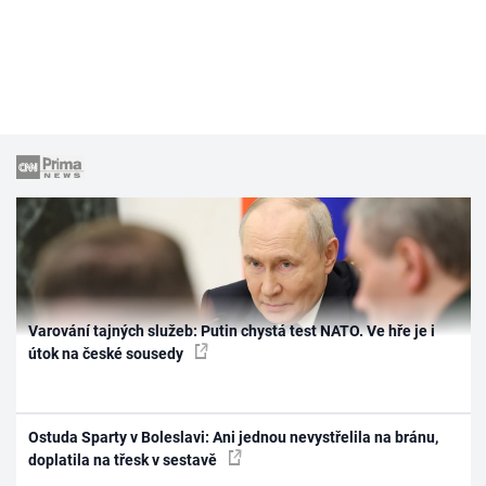
Varování tajných služeb: Putin chystá test NATO. Ve hře je i
útok na české sousedy
Ostuda Sparty v Boleslavi: Ani jednou nevystřelila na bránu,
doplatila na třesk v sestavě