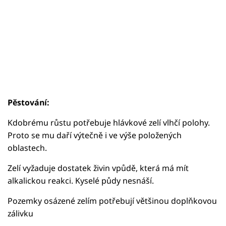
Pěstování:
Kdobrému růstu potřebuje hlávkové zelí vlhčí polohy.
Proto se mu daří výtečně i ve výše položených
oblastech.
Zelí vyžaduje dostatek živin vpůdě, která má mít
alkalickou reakci. Kyselé půdy nesnáší.
Pozemky osázené zelím potřebují většinou doplňkovou
zálivku