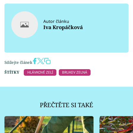
Autor článku
Iva Kropáčková
Sdílejte článek
ŠTÍTKY
HLÁVKOVÉ ZELÍ
BRUKEV ZELNÁ
PŘEČTĚTE SI TAKÉ