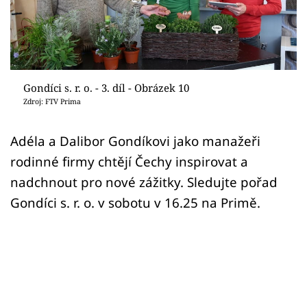
Sledujte prima+
Přihlášení
Gondíci s. r. o. - 3. díl - Obrázek 10
Sledujte nás
Zdroj: FTV Prima
Adéla a Dalibor Gondíkovi jako manažeři
rodinné firmy chtějí Čechy inspirovat a
nadchnout pro nové zážitky. Sledujte pořad
Gondíci s. r. o. v sobotu v 16.25 na Primě.