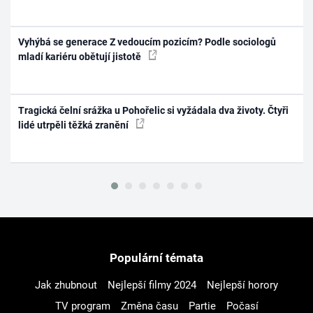
Vyhýbá se generace Z vedoucím pozicím? Podle sociologů
mladí kariéru obětují jistotě
Tragická čelní srážka u Pohořelic si vyžádala dva životy. Čtyři
lidé utrpěli těžká zranění
Populární témata
Jak zhubnout
Nejlepší filmy 2024
Nejlepší horory
TV program
Změna času
Partie
Počasí