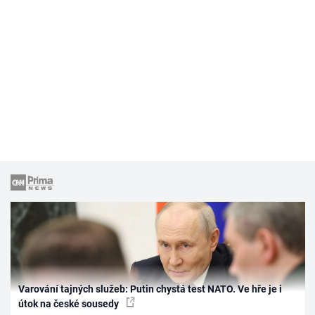
Varování tajných služeb: Putin chystá test NATO. Ve hře je i
útok na české sousedy