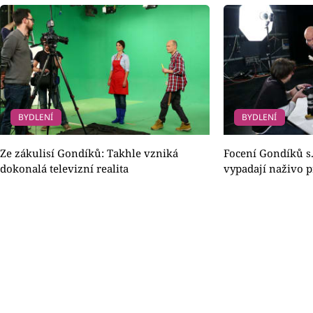
BYDLENÍ
BYDLENÍ
Ze zákulisí Gondíků: Takhle vzniká
Focení Gondíků s. 
dokonalá televizní realita
vypadají naživo p