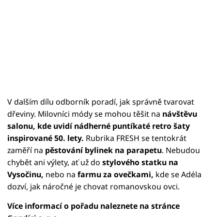
V dalším dílu odborník poradí, jak správně tvarovat
dřeviny. Milovníci módy se mohou těšit na
návštěvu
salonu, kde uvidí nádherné puntíkaté retro šaty
inspirované 50. lety.
Rubrika FRESH se tentokrát
zaměří na
pěstování bylinek na parapetu
. Nebudou
chybět ani výlety, ať už do
stylového statku na
Vysočinu,
nebo na
farmu za ovečkami,
kde se Adéla
dozví, jak náročné je chovat romanovskou ovci.
Více informací o pořadu naleznete na stránce