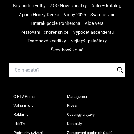
Kdy budou volby
ZOO Nové začátky
Auto – katalog
7 pádů Honzy Dědka
Volby 2025
Svařené víno
Tatarák podle Pohlreicha
Aloe vera
Pěstování lichořeřišnice
Výpočet ascendentu
Tvarohové knedlíky
Nejlepší palačinky
Švestkový koláč
O FTV Prima
Management
Volná místa
Press
Reklama
Castingy a výzvy
HbbTV
Kontakty
Podmínky užívání
Zpracování osobních údajů