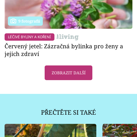
9 fotografií
LÉČIVÉ BYLINY A KOŘENÍ
Červený jetel: Zázračná bylinka pro ženy a
jejich zdraví
ZOBRAZIT DALŠÍ
PŘEČTĚTE SI TAKÉ