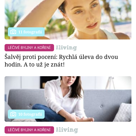
11 fotografií
LÉČIVÉ BYLINY A KOŘENÍ
Šalvěj proti pocení: Rychlá úleva do dvou
hodin. A to už je znát!
10 fotografií
LÉČIVÉ BYLINY A KOŘENÍ