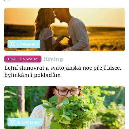
8 fotografií
TRADICE A SVÁTKY
Letní slunovrat a svatojánská noc přejí lásce,
bylinkám i pokladům
10 fotografií