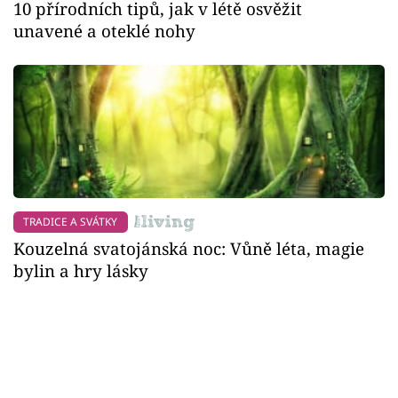
10 přírodních tipů, jak v létě osvěžit
unavené a oteklé nohy
TRADICE A SVÁTKY
Kouzelná svatojánská noc: Vůně léta, magie
bylin a hry lásky