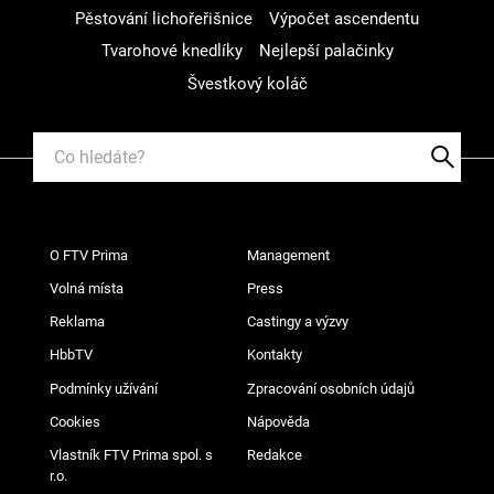
Pěstování lichořeřišnice
Výpočet ascendentu
Tvarohové knedlíky
Nejlepší palačinky
Švestkový koláč
O FTV Prima
Management
Volná místa
Press
Reklama
Castingy a výzvy
HbbTV
Kontakty
Podmínky užívání
Zpracování osobních údajů
Cookies
Nápověda
Vlastník FTV Prima spol. s
Redakce
r.o.