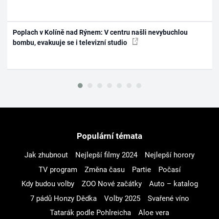
Poplach v Kolíně nad Rýnem: V centru našli nevybuchlou
bombu, evakuuje se i televizní studio
Populární témata
Jak zhubnout
Nejlepší filmy 2024
Nejlepší horory
TV program
Změna času
Partie
Počasí
Kdy budou volby
ZOO Nové začátky
Auto – katalog
7 pádů Honzy Dědka
Volby 2025
Svařené víno
Tatarák podle Pohlreicha
Aloe vera