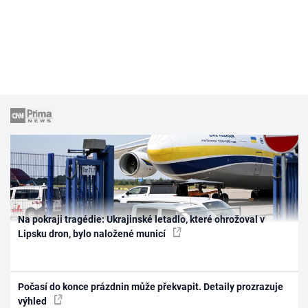
Na pokraji tragédie: Ukrajinské letadlo, které ohrožoval v
Lipsku dron, bylo naložené municí
Počasí do konce prázdnin může překvapit. Detaily prozrazuje
výhled