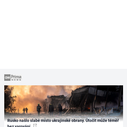
Rusko našlo slabé místo ukrajinské obrany. Útočit může téměř
bez varování