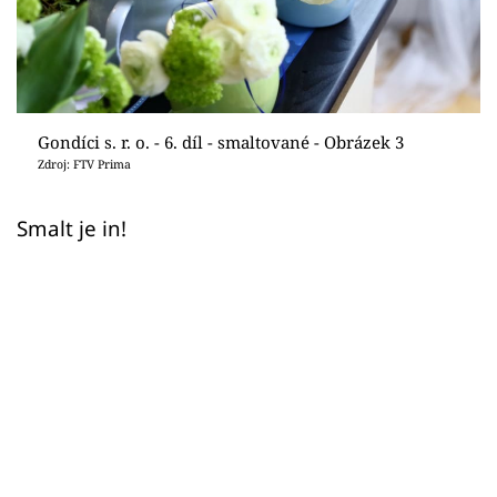
Sledujte prima+
Přihlášení
Gondíci s. r. o. - 6. díl - smaltované - Obrázek 3
Sledujte nás
Zdroj: FTV Prima
Smalt je in!