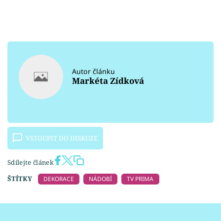
Autor článku
Markéta Zídková
VSTOUPIT DO DISKUZE
Sdílejte článek
ŠTÍTKY
DEKORACE
NÁDOBÍ
TV PRIMA