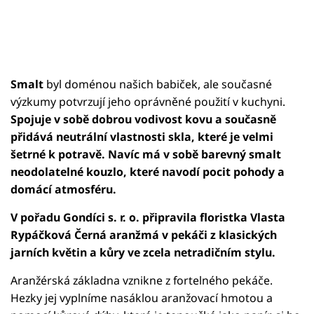
Smalt
byl doménou našich babiček, ale současné
výzkumy potvrzují jeho oprávněné použití v kuchyni.
Spojuje v sobě dobrou vodivost kovu a současně
přidává neutrální vlastnosti skla, které je velmi
šetrné k potravě. Navíc má v sobě barevný smalt
neodolatelné kouzlo, které navodí pocit pohody a
domácí atmosféru.
V pořadu Gondíci s. r. o. připravila floristka Vlasta
Rypáčková Černá aranžmá v pekáči z klasických
jarních květin a kůry ve zcela netradičním stylu.
Aranžérská základna vznikne z fortelného pekáče.
Hezky jej vyplníme nasáklou aranžovací hmotou a