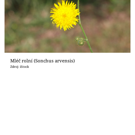
Mléč rolní (Sonchus arvensis)
Zdroj: iStock