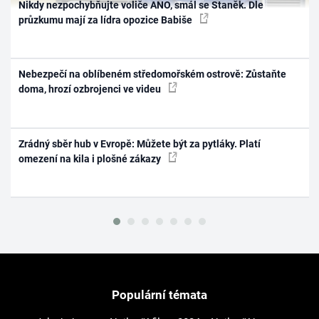
Nikdy nezpochybňujte voliče ANO, smál se Staněk. Dle
průzkumu mají za lídra opozice Babiše
Nebezpečí na oblíbeném středomořském ostrově: Zůstaňte
doma, hrozí ozbrojenci ve videu
Zrádný sběr hub v Evropě: Můžete být za pytláky. Platí
omezení na kila i plošné zákazy
Populární témata