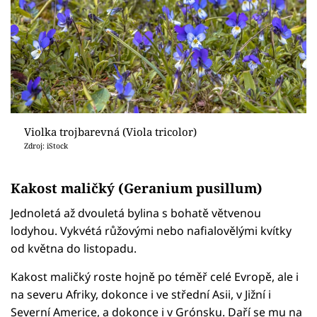
Violka trojbarevná (Viola tricolor)
Zdroj: iStock
Kakost maličký (Geranium pusillum)
Jednoletá až dvouletá bylina s bohatě větvenou
lodyhou. Vykvétá růžovými nebo nafialovělými kvítky
od května do listopadu.
Kakost maličký roste hojně po téměř celé Evropě, ale i
na severu Afriky, dokonce i ve střední Asii, v Jižní i
Severní Americe, a dokonce i v Grónsku. Daří se mu na