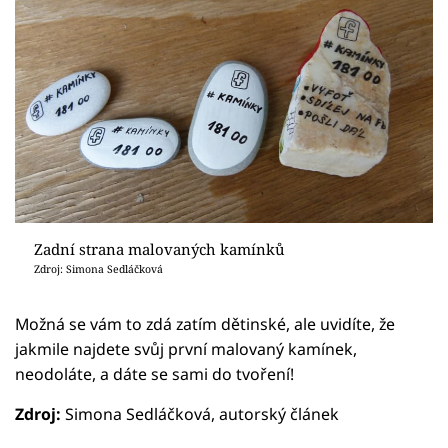
Zadní strana malovaných kamínků
Zdroj: Simona Sedláčková
Možná se vám to zdá zatím dětinské, ale uvidíte, že
jakmile najdete svůj první malovaný kamínek,
neodoláte, a dáte se sami do tvoření!
Zdroj:
Simona Sedláčková, autorský článek