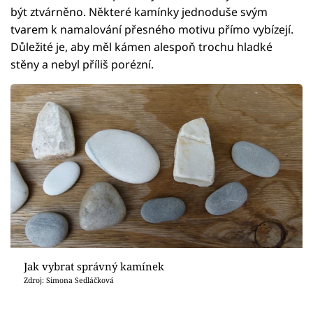
být ztvárněno. Některé kamínky jednoduše svým
tvarem k namalování přesného motivu přímo vybízejí.
Důležité je, aby měl kámen alespoň trochu hladké
stěny a nebyl příliš porézní.
Jak vybrat správný kamínek
Zdroj: Simona Sedláčková