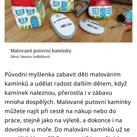
Sledujte prima+
Přihlášení
Sledujte nás
Malované putovní kamínky
Zdroj: Simona Sedláčková
Původní myšlenka zabavit děti malováním
kamínků a udělat radost dalším dětem, když
kamínek naleznou, přerostla i v zábavu
mnoha dospělých. Malované putovní kamínky
můžete najít při cestě na nákup nebo do
práce, stejně jako na výletě, a dokonce i na
dovolené u moře. Do malování kamínků už se