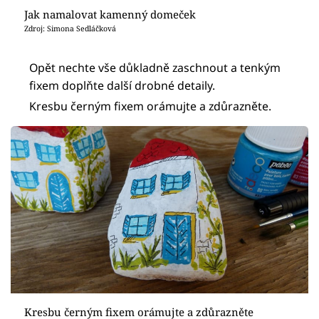
Jak namalovat kamenný domeček
Zdroj: Simona Sedláčková
Opět nechte vše důkladně zaschnout a tenkým
fixem doplňte další drobné detaily.
Kresbu černým fixem orámujte a zdůrazněte.
Kresbu černým fixem orámujte a zdůrazněte