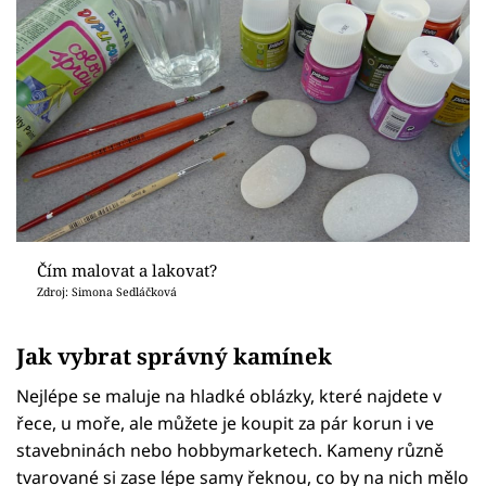
Čím malovat a lakovat?
Zdroj: Simona Sedláčková
Jak vybrat správný kamínek
Nejlépe se maluje na hladké oblázky, které najdete v
řece, u moře, ale můžete je koupit za pár korun i ve
stavebninách nebo hobbymarketech. Kameny různě
tvarované si zase lépe samy řeknou, co by na nich mělo