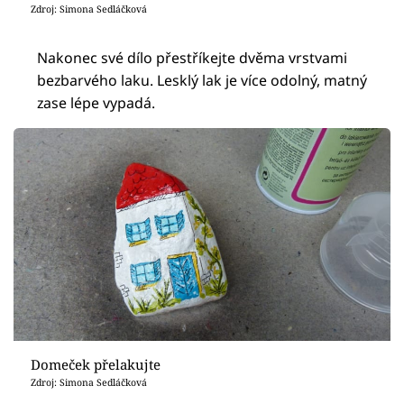
Zdroj: Simona Sedláčková
Nakonec své dílo přestříkejte dvěma vrstvami
bezbarvého laku. Lesklý lak je více odolný, matný
zase lépe vypadá.
Domeček přelakujte
Zdroj: Simona Sedláčková