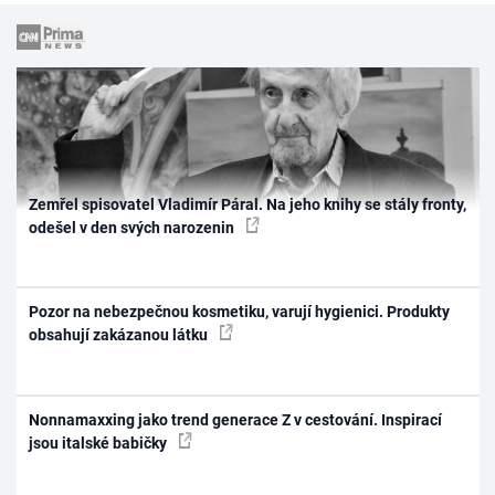
Zemřel spisovatel Vladimír Páral. Na jeho knihy se stály fronty,
odešel v den svých narozenin
Pozor na nebezpečnou kosmetiku, varují hygienici. Produkty
obsahují zakázanou látku
Nonnamaxxing jako trend generace Z v cestování. Inspirací
jsou italské babičky