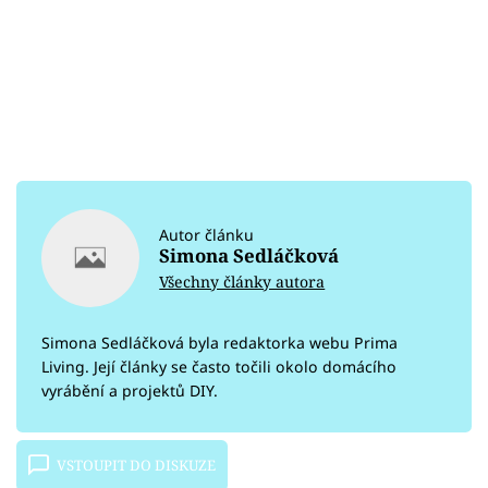
Autor článku
Simona Sedláčková
Všechny články autora
Simona Sedláčková byla redaktorka webu Prima
Living. Její články se často točili okolo domácího
vyrábění a projektů DIY.
VSTOUPIT DO DISKUZE