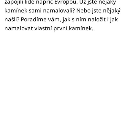
zapojili lidé napříč Evropou. Už jste nějaký
kamínek sami namalovali? Nebo jste nějaký
našli? Poradíme vám, jak s ním naložit i jak
namalovat vlastní první kamínek.