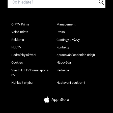
O FTV Prima
Management
Volná místa
Press
Reklama
Castingy a výzvy
HbbTV
Kontakty
Podmínky užívání
Zpracování osobních údajů
Cookies
Nápověda
Vlastník FTV Prima spol. s
Redakce
r.o.
Nahlásit chybu
Nastavení soukromí
App Store