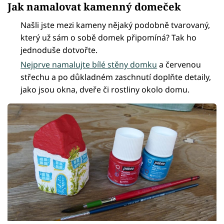
Jak namalovat kamenný domeček
Našli jste mezi kameny nějaký podobně tvarovaný,
který už sám o sobě domek připomíná? Tak ho
jednoduše dotvořte.
Nejprve namalujte bílé stěny domku
a červenou
střechu a po důkladném zaschnutí doplňte detaily,
jako jsou okna, dveře či rostliny okolo domu.