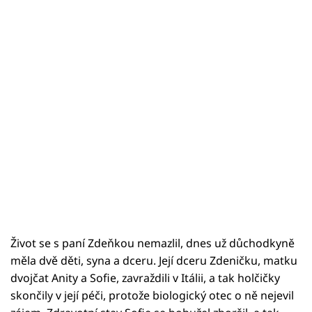
Život se s paní Zdeňkou nemazlil, dnes už důchodkyně
měla dvě děti, syna a dceru. Její dceru Zdeničku, matku
dvojčat Anity a Sofie, zavraždili v Itálii, a tak holčičky
skončily v její péči, protože biologický otec o ně nejevil