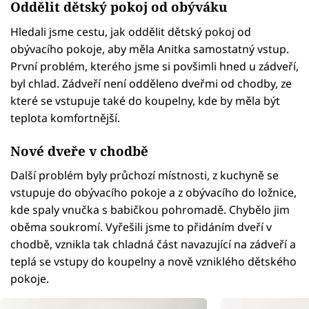
Oddělit dětský pokoj od obýváku
Hledali jsme cestu, jak oddělit dětský pokoj od
obývacího pokoje, aby měla Anitka samostatný vstup.
První problém, kterého jsme si povšimli hned u zádveří,
byl chlad. Zádveří není odděleno dveřmi od chodby, ze
které se vstupuje také do koupelny, kde by měla být
teplota komfortnější.
Nové dveře v chodbě
Další problém byly průchozí místnosti, z kuchyně se
vstupuje do obývacího pokoje a z obývacího do ložnice,
kde spaly vnučka s babičkou pohromadě. Chybělo jim
oběma soukromí. Vyřešili jsme to přidáním dveří v
chodbě, vznikla tak chladná část navazující na zádveří a
teplá se vstupy do koupelny a nově vzniklého dětského
pokoje.