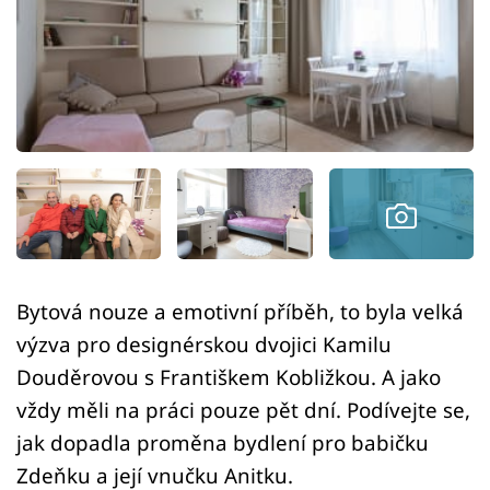
Sledujte prima+
Přihlášení
Sledujte nás
Bytová nouze a emotivní příběh, to byla velká
výzva pro designérskou dvojici Kamilu
Douděrovou s Františkem Kobližkou. A jako
vždy měli na práci pouze pět dní. Podívejte se,
jak dopadla proměna bydlení pro babičku
Zdeňku a její vnučku Anitku.