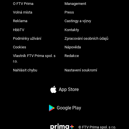
O FTV Prima
Management
Volná místa
Press
Reklama
Castingy a výzvy
HbbTV
Kontakty
Podmínky užívání
Zpracování osobních údajů
Cookies
Nápověda
Vlastník FTV Prima spol. s
Redakce
r.o.
Nahlásit chybu
Nastavení soukromí
App Store
Google Play
© FTV Prima spol. s r.o.