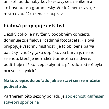
umístěnou do nábytkové sestavy se skleníkem a
knihovnou pro gramodesky. Ve složeném stavu je
místo dvoulůžka sedací souprava.
Fialová propojuje celý byt
Dětský pokoj je navržen v podobném konceptu,
dominuje zde fialová rostlinná fototapeta. Fialová
propojuje všechny místnosti, je to oblíbená barva
babičky i vnučky. Jako doplňkovou barvu jsme zvolili
zelenou, která je netradičně umístěna na dveře,
podtrhuje náš koncept splynutí s přírodou, které bylo
pro secesi typické.
Na tuto epizodu pořadu Jak se staví sen se můžete
podívat zde.
Partnerem této sezony pořadu je
společnost Raiffeisen
stavební spořitelna