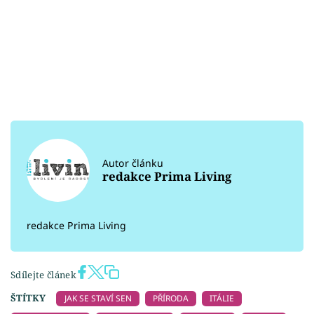
Autor článku
redakce Prima Living
redakce Prima Living
Sdílejte článek
ŠTÍTKY
JAK SE STAVÍ SEN
PŘÍRODA
ITÁLIE