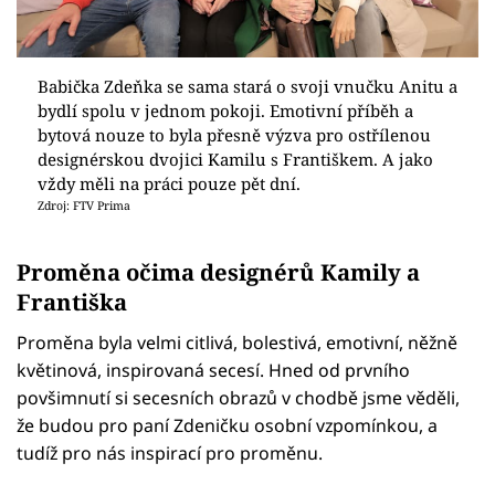
Babička Zdeňka se sama stará o svoji vnučku Anitu a
bydlí spolu v jednom pokoji. Emotivní příběh a
bytová nouze to byla přesně výzva pro ostřílenou
designérskou dvojici Kamilu s Františkem. A jako
vždy měli na práci pouze pět dní.
Zdroj: FTV Prima
Proměna očima designérů Kamily a
Františka
Proměna byla velmi citlivá, bolestivá, emotivní, něžně
květinová, inspirovaná secesí. Hned od prvního
povšimnutí si secesních obrazů v chodbě jsme věděli,
že budou pro paní Zdeničku osobní vzpomínkou, a
tudíž pro nás inspirací pro proměnu.