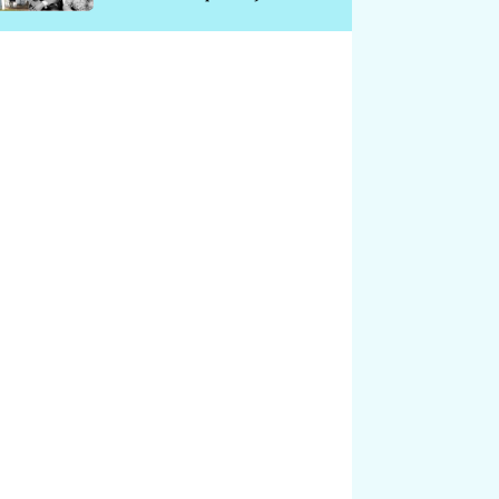
chátrá