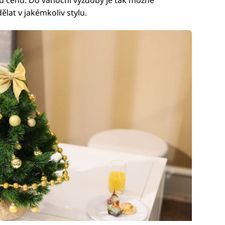
lat v jakémkoliv stylu.