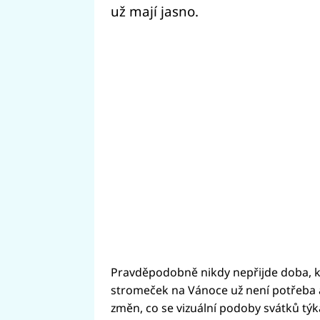
už mají jasno.
Pravděpodobně nikdy nepřijde doba, k
stromeček na Vánoce už není potřeba a 
změn, co se vizuální podoby svátků tý