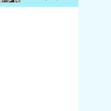
chátrá