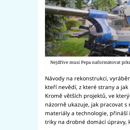
Nejdříve musí Pepa naformátovat prk
Návody na rekonstrukci, vyrábění
kteří nevědí, z které strany a jak
Kromě větších projektů, ve který
názorně ukazuje, jak pracovat s n
materiály a technologie, přináší
triky na drobné domácí úpravy, 