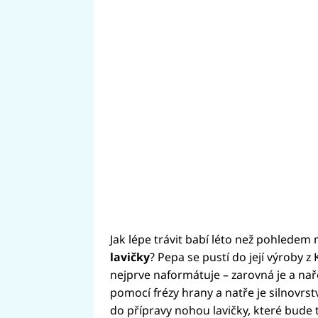
Jak lépe trávit babí léto než pohledem 
lavičky
? Pepa se pustí do její výroby z
nejprve naformátuje – zarovná je a nař
pomocí frézy hrany a natře je silnovrs
do přípravy nohou lavičky, které bude tv