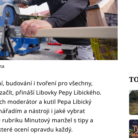
na
TO
, budování i tvoření pro všechny,
 začít, přináší Libovky Pepy Libického.
ch moderátor a kutil Pepa Libický
ářadím a nástroji i jaké vybrat
 i rubriku Minutový manžel s tipy a
které ocení opravdu každý.