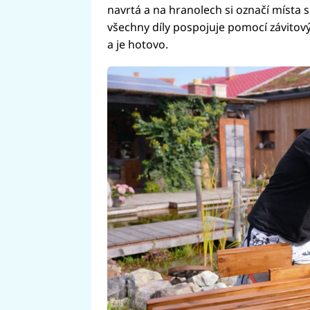
navrtá a na hranolech si označí místa s
všechny díly pospojuje pomocí závitov
a je hotovo.