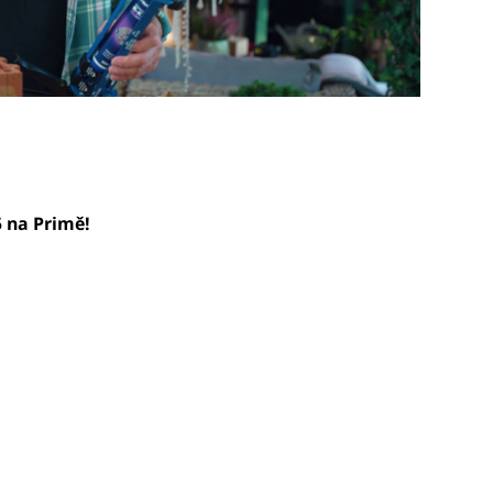
5 na Primě!