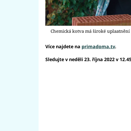
Chemická kotva má široké uplaatnění
Více najdete na
primadoma.tv
.
Sledujte v neděli 23. října 2022 v 12.4