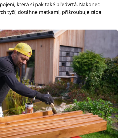
pojení, která si pak také předvrtá. Nakonec
ých tyčí, dotáhne matkami, přišroubuje záda