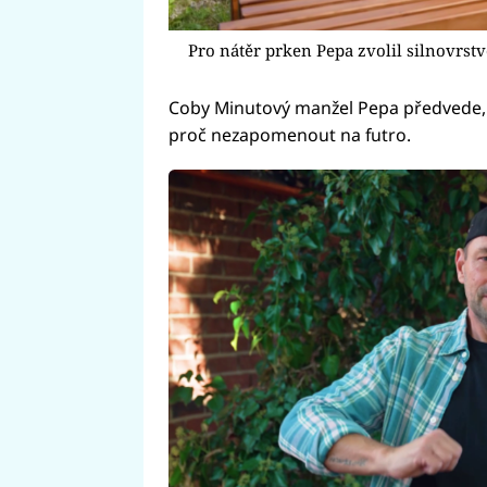
Pro nátěr prken Pepa zvolil silnovrst
Coby Minutový manžel Pepa předvede
proč nezapomenout na futro.