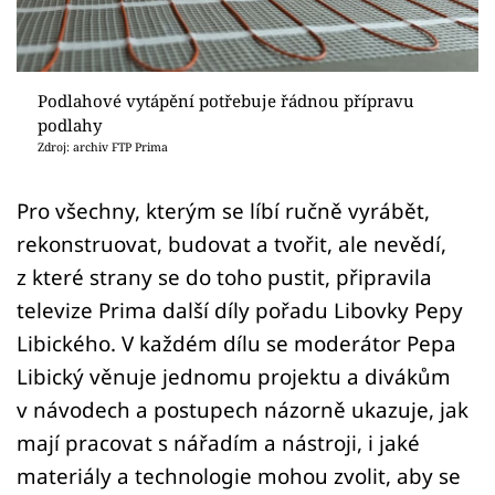
Sledujte prima+
Přihlášení
Podlahové vytápění potřebuje řádnou přípravu
podlahy
Zdroj: archiv FTP Prima
Sledujte nás
Pro všechny, kterým se líbí ručně vyrábět,
rekonstruovat, budovat a tvořit, ale nevědí,
z které strany se do toho pustit, připravila
televize Prima další díly pořadu Libovky Pepy
Libického. V každém dílu se moderátor Pepa
Libický věnuje jednomu projektu a divákům
v návodech a postupech názorně ukazuje, jak
mají pracovat s nářadím a nástroji, i jaké
materiály a technologie mohou zvolit, aby se