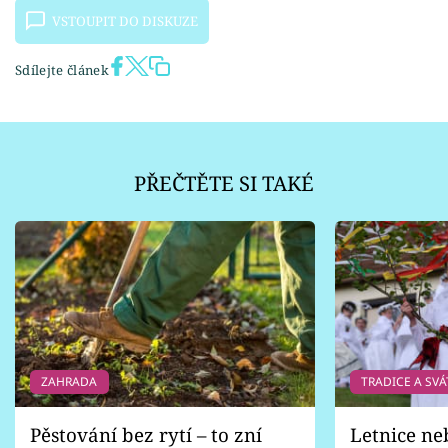
VSTOUPIT DO DISKUZE
Sdílejte článek
PŘEČTĚTE SI TAKÉ
ZAHRADA
TRADICE A SVÁ
Pěstování bez rytí – to zní
Letnice ne