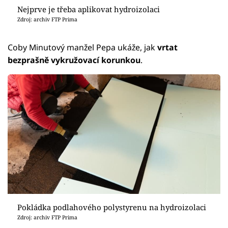
Nejprve je třeba aplikovat hydroizolaci
Zdroj: archiv FTP Prima
Coby Minutový manžel Pepa ukáže, jak
vrtat
bezprašně
vykružovací korunkou
.
Pokládka podlahového polystyrenu na hydroizolaci
Zdroj: archiv FTP Prima