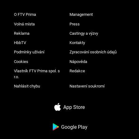
O FTV Prima
Management
Volná místa
Press
Reklama
Castingy a výzvy
HbbTV
Kontakty
Podmínky užívání
Zpracování osobních údajů
Cookies
Nápověda
Vlastník FTV Prima spol. s
Redakce
r.o.
Nahlásit chybu
Nastavení soukromí
App Store
Google Play