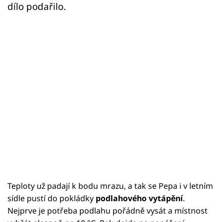
dílo podařilo.
Teploty už padají k bodu mrazu, a tak se Pepa i v letním
sídle pustí do pokládky
podlahového vytápění
.
Nejprve je potřeba podlahu pořádně vysát a místnost