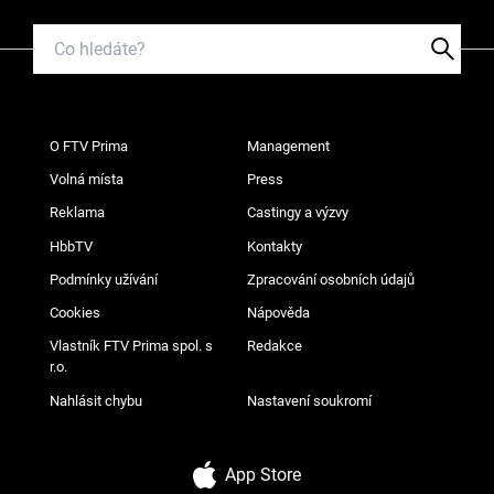
O FTV Prima
Management
Volná místa
Press
Reklama
Castingy a výzvy
HbbTV
Kontakty
Podmínky užívání
Zpracování osobních údajů
Cookies
Nápověda
Vlastník FTV Prima spol. s
Redakce
r.o.
Nahlásit chybu
Nastavení soukromí
App Store