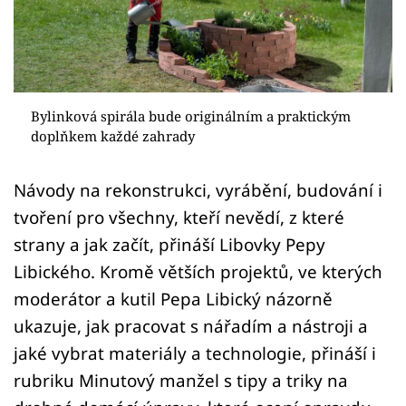
Sledujte prima+
Přihlášení
Bylinková spirála bude originálním a praktickým
Sledujte nás
doplňkem každé zahrady
Návody na rekonstrukci, vyrábění, budování i
tvoření pro všechny, kteří nevědí, z které
strany a jak začít, přináší Libovky Pepy
Libického. Kromě větších projektů, ve kterých
moderátor a kutil Pepa Libický názorně
ukazuje, jak pracovat s nářadím a nástroji a
jaké vybrat materiály a technologie, přináší i
rubriku Minutový manžel s tipy a triky na