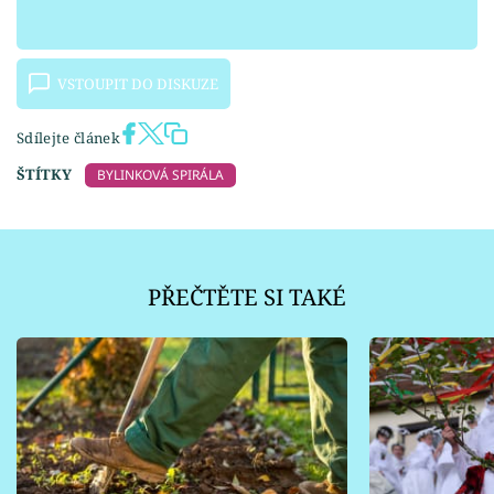
VSTOUPIT DO DISKUZE
Sdílejte článek
ŠTÍTKY
BYLINKOVÁ SPIRÁLA
PŘEČTĚTE SI TAKÉ