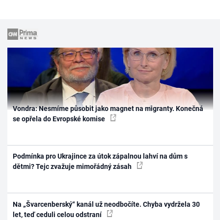
Vondra: Nesmíme působit jako magnet na migranty. Konečná
se opřela do Evropské komise
Podmínka pro Ukrajince za útok zápalnou lahví na dům s
dětmi? Tejc zvažuje mimořádný zásah
Na „Švarcenberský“ kanál už neodbočíte. Chyba vydržela 30
let, teď ceduli celou odstraní