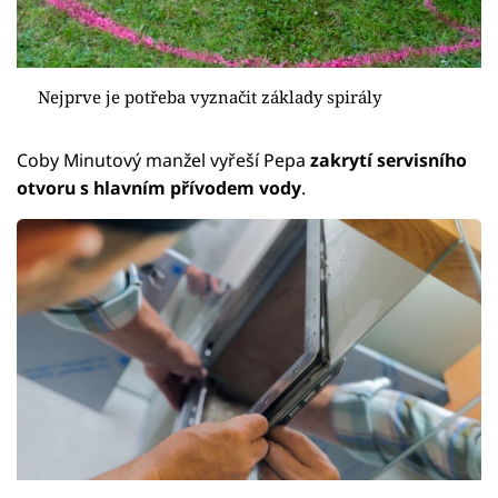
Nejprve je potřeba vyznačit základy spirály
Coby Minutový manžel vyřeší Pepa
zakrytí servisního
otvoru s hlavním přívodem vody
.