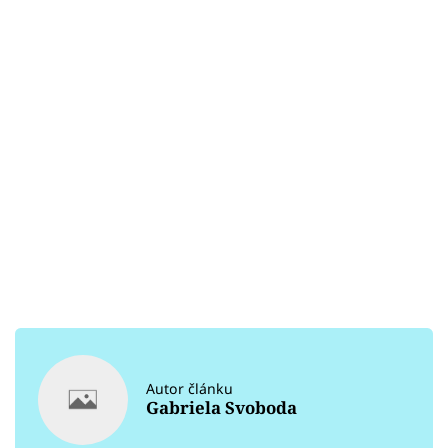
Autor článku
Gabriela Svoboda