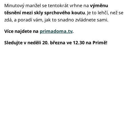
Minutový manžel se tentokrát vrhne na
výměnu
těsnění mezi skly sprchového koutu
. Je to lehčí, než se
zdá, a poradí vám, jak to snadno zvládnete sami.
Více najdete na
primadoma.tv
.
Sledujte v neděli 20. března ve 12.30 na Primě!