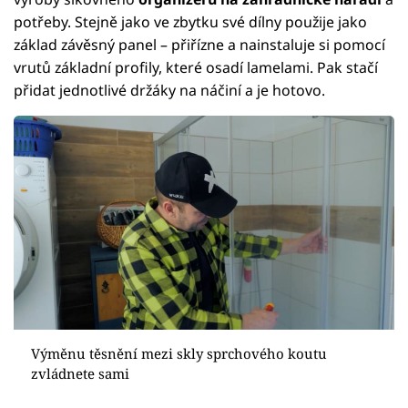
potřeby. Stejně jako ve zbytku své dílny použije jako
základ závěsný panel – přiřízne a nainstaluje si pomocí
vrutů základní profily, které osadí lamelami. Pak stačí
přidat jednotlivé držáky na náčiní a je hotovo.
Výměnu těsnění mezi skly sprchového koutu
zvládnete sami