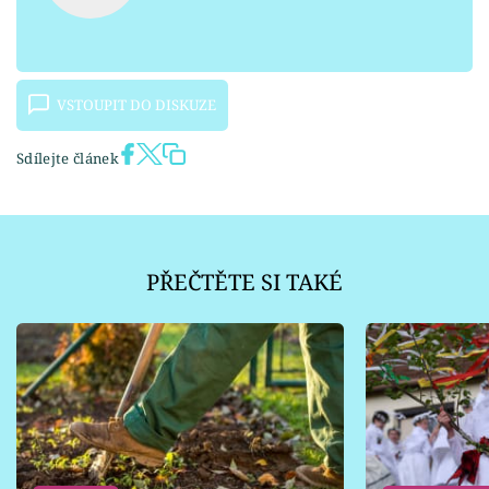
VSTOUPIT DO DISKUZE
Sdílejte článek
PŘEČTĚTE SI TAKÉ