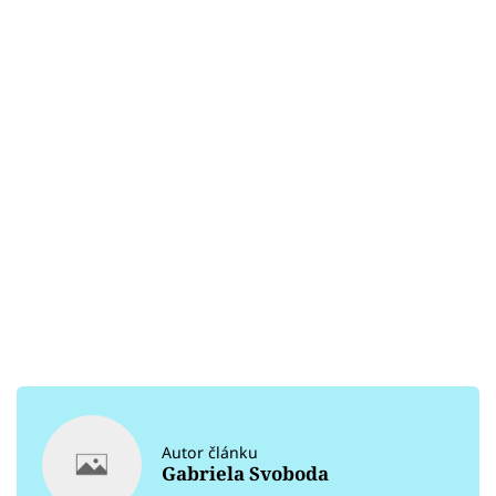
Autor článku
Gabriela Svoboda