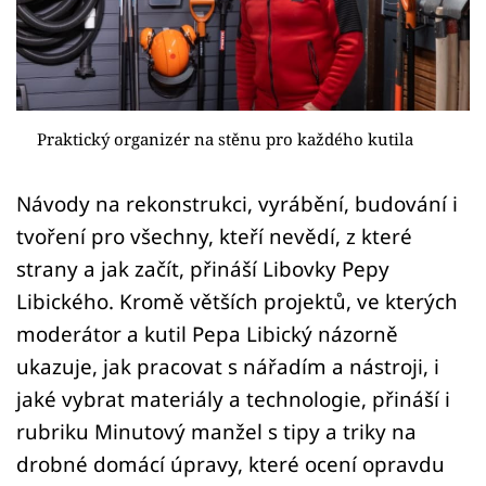
Sledujte prima+
Přihlášení
Praktický organizér na stěnu pro každého kutila
Sledujte nás
Návody na rekonstrukci, vyrábění, budování i
tvoření pro všechny, kteří nevědí, z které
strany a jak začít, přináší Libovky Pepy
Libického. Kromě větších projektů, ve kterých
moderátor a kutil Pepa Libický názorně
ukazuje, jak pracovat s nářadím a nástroji, i
jaké vybrat materiály a technologie, přináší i
rubriku Minutový manžel s tipy a triky na
drobné domácí úpravy, které ocení opravdu