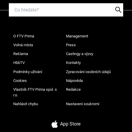
O FTV Prima
Management
Volná místa
Press
Reklama
Castingy a výzvy
HbbTV
Kontakty
Podmínky užívání
Zpracování osobních údajů
Cookies
Nápověda
Vlastník FTV Prima spol. s
Redakce
r.o.
Nahlásit chybu
Nastavení soukromí
App Store