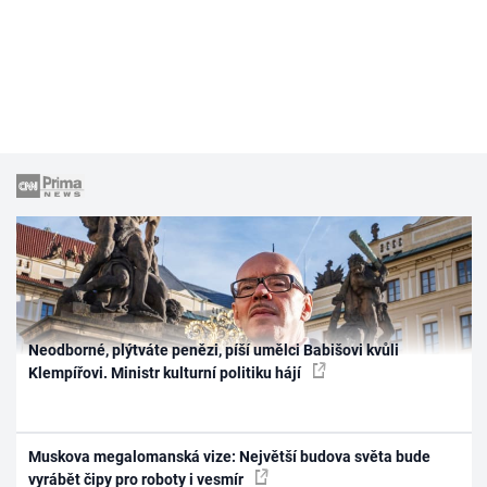
Neodborné, plýtváte penězi, píší umělci Babišovi kvůli
Klempířovi. Ministr kulturní politiku hájí
Muskova megalomanská vize: Největší budova světa bude
vyrábět čipy pro roboty i vesmír