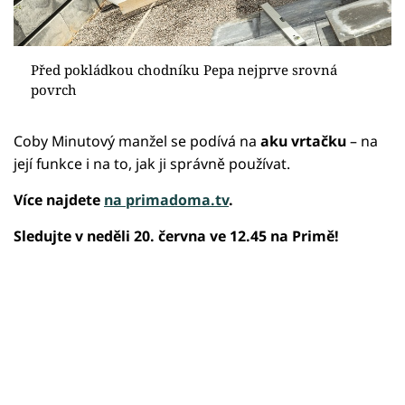
Před pokládkou chodníku Pepa nejprve srovná
povrch
Coby Minutový manžel se podívá na
aku vrtačku
– na
její funkce i na to, jak ji správně používat.
Více najdete
na primadoma.tv
.
Sledujte v neděli 20. června ve 12.45 na Primě!