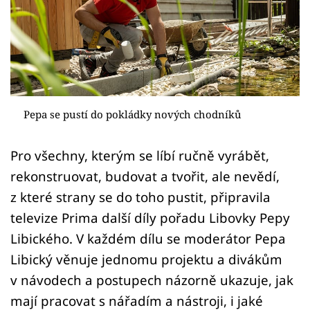
Sledujte prima+
Přihlášení
Sledujte nás
Pepa se pustí do pokládky nových chodníků
Pro všechny, kterým se líbí ručně vyrábět,
rekonstruovat, budovat a tvořit, ale nevědí,
z které strany se do toho pustit, připravila
televize Prima další díly pořadu Libovky Pepy
Libického. V každém dílu se moderátor Pepa
Libický věnuje jednomu projektu a divákům
v návodech a postupech názorně ukazuje, jak
mají pracovat s nářadím a nástroji, i jaké