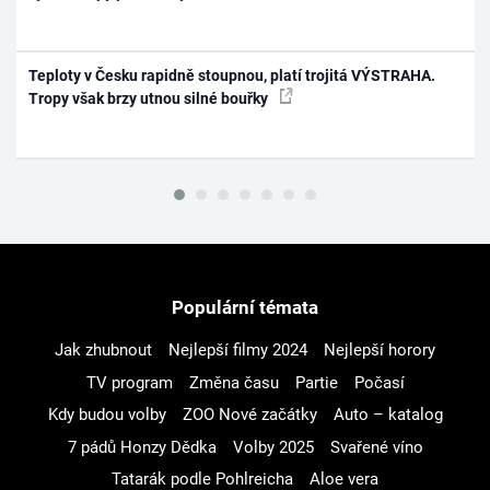
Teploty v Česku rapidně stoupnou, platí trojitá VÝSTRAHA.
Tropy však brzy utnou silné bouřky
Populární témata
Jak zhubnout
Nejlepší filmy 2024
Nejlepší horory
TV program
Změna času
Partie
Počasí
Kdy budou volby
ZOO Nové začátky
Auto – katalog
7 pádů Honzy Dědka
Volby 2025
Svařené víno
Tatarák podle Pohlreicha
Aloe vera