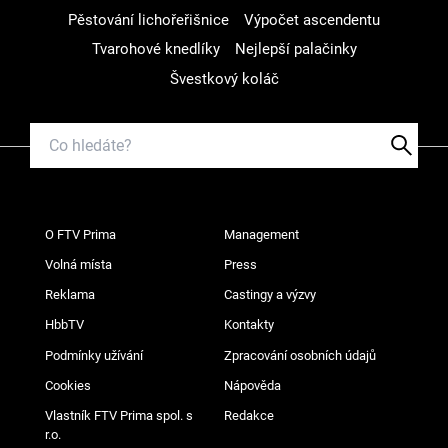
Pěstování lichořeřišnice
Výpočet ascendentu
Tvarohové knedlíky
Nejlepší palačinky
Švestkový koláč
O FTV Prima
Management
Volná místa
Press
Reklama
Castingy a výzvy
HbbTV
Kontakty
Podmínky užívání
Zpracování osobních údajů
Cookies
Nápověda
Vlastník FTV Prima spol. s
Redakce
r.o.