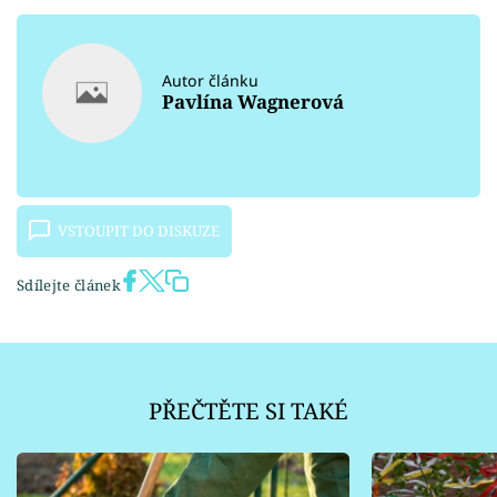
Autor článku
Pavlína Wagnerová
VSTOUPIT DO DISKUZE
Sdílejte článek
PŘEČTĚTE SI TAKÉ