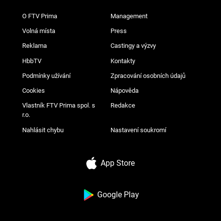
O FTV Prima
Management
Volná místa
Press
Reklama
Castingy a výzvy
HbbTV
Kontakty
Podmínky užívání
Zpracování osobních údajů
Cookies
Nápověda
Vlastník FTV Prima spol. s
Redakce
r.o.
Nahlásit chybu
Nastavení soukromí
App Store
Google Play