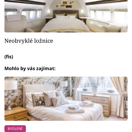
Neobvyklé ložnice
(fis)
Mohlo by vás zajímat:
BYDLENÍ