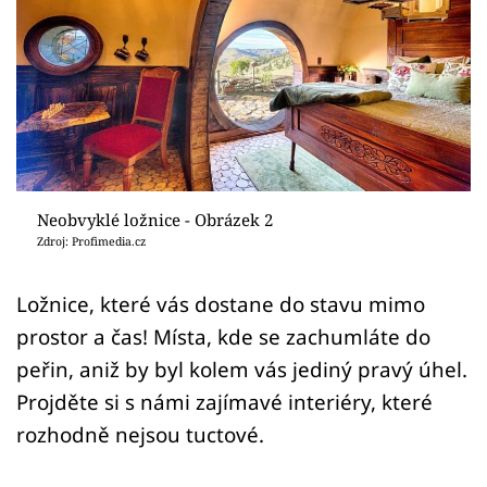
Sledujte prima+
Přihlášení
Sledujte nás
Neobvyklé ložnice - Obrázek 2
Zdroj: Profimedia.cz
Ložnice, které vás dostane do stavu mimo
prostor a čas! Místa, kde se zachumláte do
peřin, aniž by byl kolem vás jediný pravý úhel.
Projděte si s námi zajímavé interiéry, které
rozhodně nejsou tuctové.