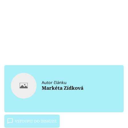
Autor článku
Markéta Zídková
VSTOUPIT DO DISKUZE