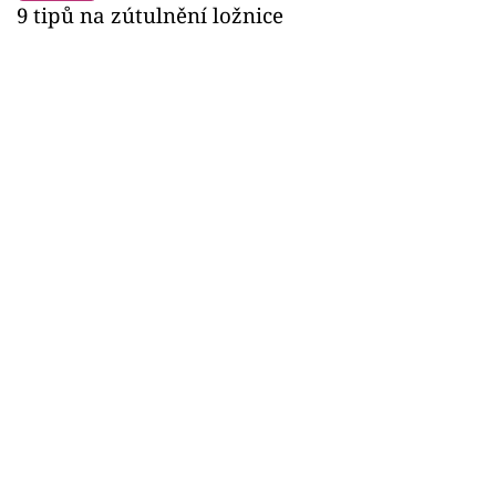
9 tipů na zútulnění ložnice