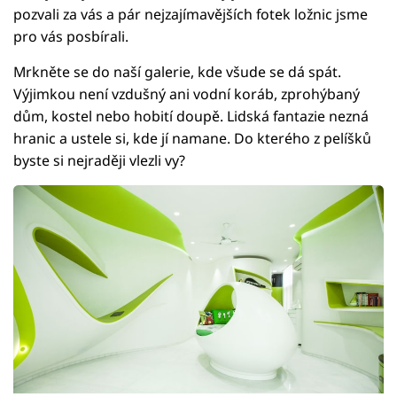
pozvali za vás a pár nejzajímavějších fotek ložnic jsme
pro vás posbírali.
Mrkněte se do naší galerie, kde všude se dá spát.
Výjimkou není vzdušný ani vodní koráb, zprohýbaný
dům, kostel nebo hobití doupě. Lidská fantazie nezná
hranic a ustele si, kde jí namane. Do kterého z pelíšků
byste si nejraději vlezli vy?