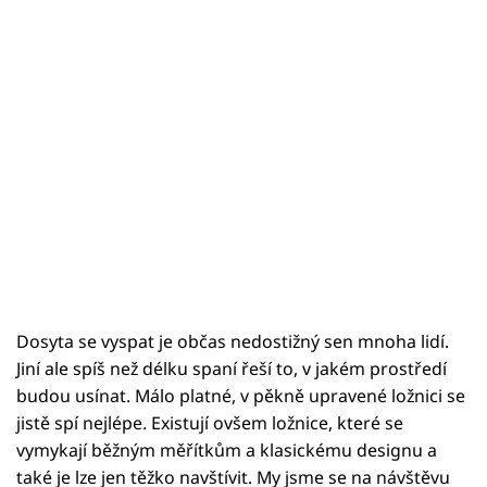
Dosyta se vyspat je občas nedostižný sen mnoha lidí.
Jiní ale spíš než délku spaní řeší to, v jakém prostředí
budou usínat. Málo platné, v pěkně upravené ložnici se
jistě spí nejlépe. Existují ovšem ložnice, které se
vymykají běžným měřítkům a klasickému designu a
také je lze jen těžko navštívit. My jsme se na návštěvu