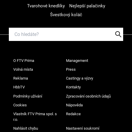
Tvarohové knedlíky
Nejlepší palačinky
Švestkový koláč
O FTV Prima
Management
Volná místa
Press
Reklama
Castingy a výzvy
HbbTV
Kontakty
Podmínky užívání
Zpracování osobních údajů
Cookies
Nápověda
Vlastník FTV Prima spol. s
Redakce
r.o.
Nahlásit chybu
Nastavení soukromí