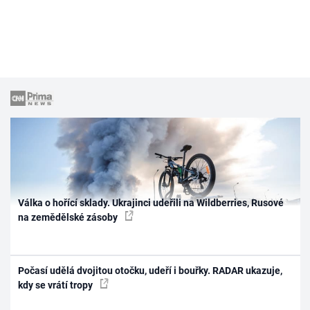
Válka o hořící sklady. Ukrajinci udeřili na Wildberries, Rusové
na zemědělské zásoby
Počasí udělá dvojitou otočku, udeří i bouřky. RADAR ukazuje,
kdy se vrátí tropy