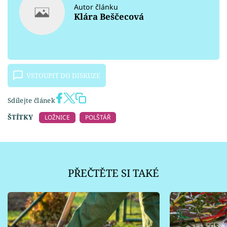
Autor článku
Klára Beščecová
VSTOUPIT DO DISKUZE
Sdílejte článek
ŠTÍTKY
LOŽNICE
POLŠTÁŘ
PŘEČTĚTE SI TAKÉ