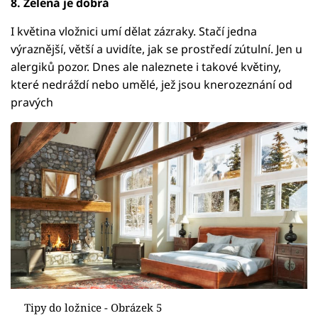
8. Zelená je dobrá
I květina vložnici umí dělat zázraky. Stačí jedna
výraznější, větší a uvidíte, jak se prostředí zútulní. Jen u
alergiků pozor. Dnes ale naleznete i takové květiny,
které nedráždí nebo umělé, jež jsou knerozeznání od
pravých
Tipy do ložnice - Obrázek 5