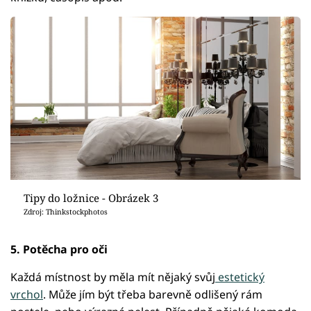
Tipy do ložnice - Obrázek 3
Zdroj: Thinkstockphotos
5. Potěcha pro oči
Každá místnost by měla mít nějaký svůj
estetický
vrchol
. Může jím být třeba barevně odlišený rám