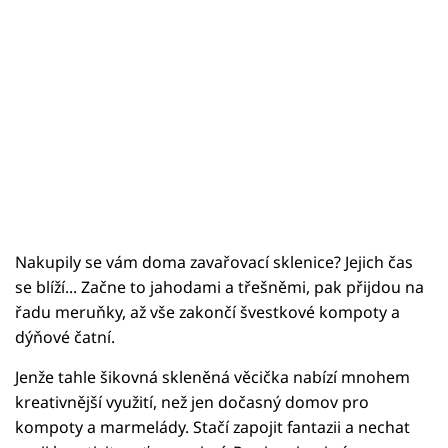
Nakupily se vám doma zavařovací sklenice? Jejich čas
se blíží... Začne to jahodami a třešněmi, pak přijdou na
řadu meruňky, až vše zakončí švestkové kompoty a
dýňové čatní.
Jenže tahle šikovná skleněná věcička nabízí mnohem
kreativnější využití, než jen dočasný domov pro
kompoty a marmelády. Stačí zapojit fantazii a nechat