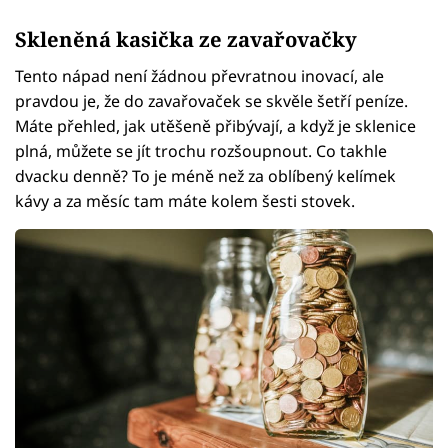
Skleněná kasička ze zavařovačky
Tento nápad není žádnou převratnou inovací, ale
pravdou je, že do zavařovaček se skvěle šetří peníze.
Máte přehled, jak utěšeně přibývají, a když je sklenice
plná, můžete se jít trochu rozšoupnout. Co takhle
dvacku denně? To je méně než za oblíbený kelímek
kávy a za měsíc tam máte kolem šesti stovek.