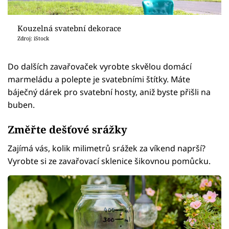
Kouzelná svatební dekorace
Zdroj: iStock
Do dalších zavařovaček vyrobte skvělou domácí
marmeládu a polepte je svatebními štítky. Máte
báječný dárek pro svatební hosty, aniž byste přišli na
buben.
Změřte dešťové srážky
Zajímá vás, kolik milimetrů srážek za víkend naprší?
Vyrobte si ze zavařovací sklenice šikovnou pomůcku.