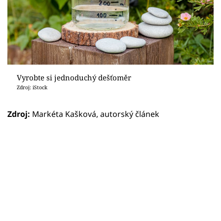
Vyrobte si jednoduchý dešťoměr
Zdroj: iStock
Zdroj:
Markéta Kašková, autorský článek