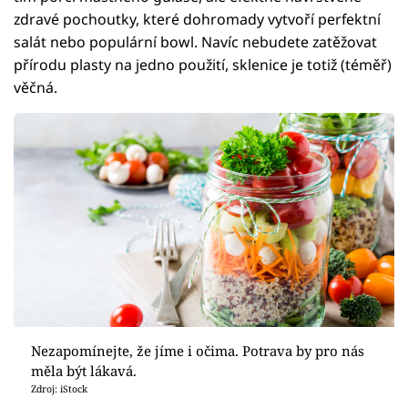
zdravé pochoutky, které dohromady vytvoří perfektní
salát nebo populární bowl. Navíc nebudete zatěžovat
přírodu plasty na jedno použití, sklenice je totiž (téměř)
věčná.
Nezapomínejte, že jíme i očima. Potrava by pro nás
měla být lákavá.
Zdroj: iStock