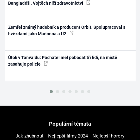
Bangladéši. Vojtěch ničí zdravotnictví
Zemřel známý hudebník a producent Orbit. Spolupracoval s
hvězdami jako Madonna a U2
Útok v Tanvaldu: Pachatel měl pobodat tři lidi, na místě
zasahuje policie
Populární témata
Jak zhubnout
Nejlepší filmy 2024
Nejlepší horory