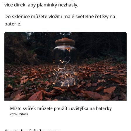
více dírek, aby plamínky nezhasly.
Do sklenice můžete vložit i malé světelné řetězy na
baterie.
Místo svíček můžete použít i světýlka na baterky.
Zdroj: iStock