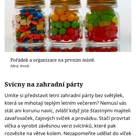
Pořádek a organizace na prvním místě.
Zdroj: iStock
Svícny na zahradní párty
Umíte si představit letní zahradní párty bez světýlek,
která se mihotají teplým letním večerem? Nemusí vás
stát ani korunu navíc, zvlášť když jste šťastnými majiteli
zavařovaček, čajových svíček a provázku. Stačí provrtat
víčka a vyrobit závěsnou verzi svícínků, které pak
rozvěsíte na větve kolem. Nezapomeňte udělat do víček