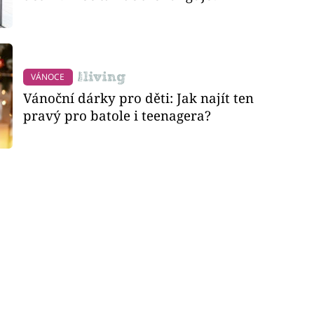
VÁNOCE
Vánoční dárky pro děti: Jak najít ten
pravý pro batole i teenagera?