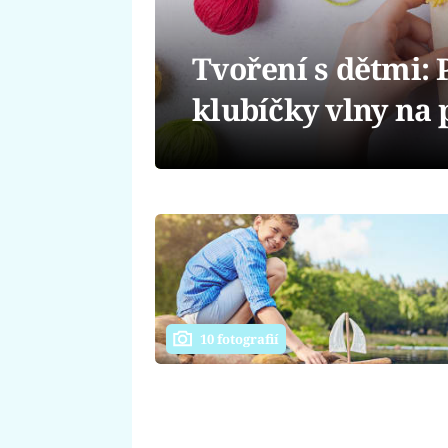
Tvoření s dětmi: 
klubíčky vlny na 
10 fotografií