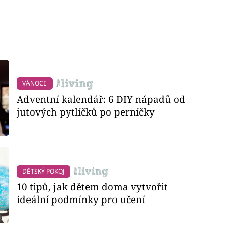
VÁNOCE
Adventní kalendář: 6 DIY nápadů od
jutových pytlíčků po perníčky
DĚTSKÝ POKOJ
10 tipů, jak dětem doma vytvořit
ideální podmínky pro učení