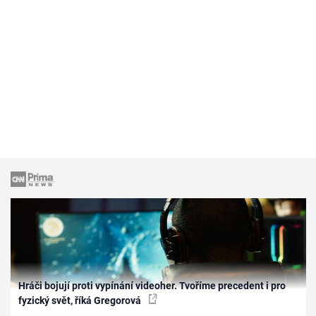
Hráči bojují proti vypínání videoher. Tvoříme precedent i pro
fyzický svět, říká Gregorová