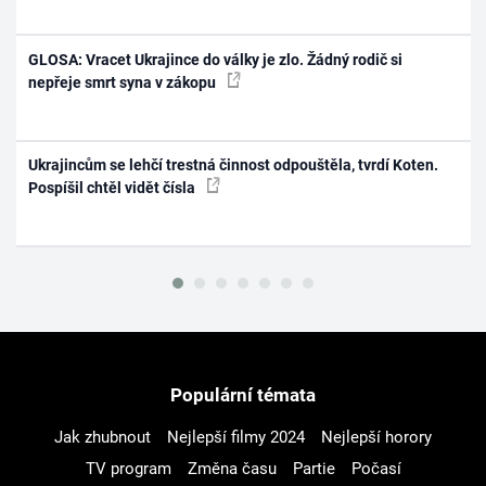
GLOSA: Vracet Ukrajince do války je zlo. Žádný rodič si
nepřeje smrt syna v zákopu
Ukrajincům se lehčí trestná činnost odpouštěla, tvrdí Koten.
Pospíšil chtěl vidět čísla
Populární témata
Jak zhubnout
Nejlepší filmy 2024
Nejlepší horory
TV program
Změna času
Partie
Počasí