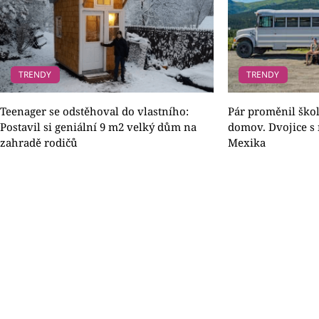
TRENDY
TRENDY
Teenager se odstěhoval do vlastního:
Pár proměnil škol
Postavil si geniální 9 m2 velký dům na
domov. Dvojice s 
zahradě rodičů
Mexika