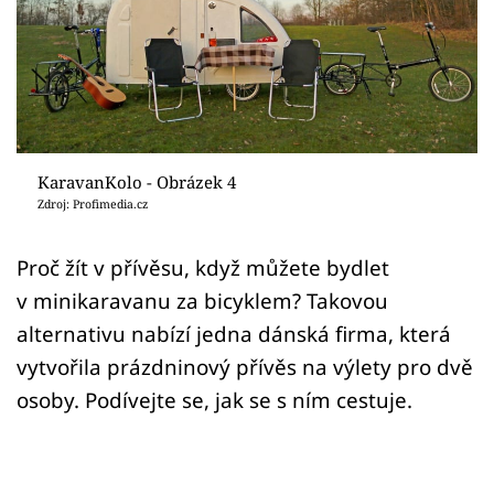
Sledujte prima+
Přihlášení
Sledujte nás
KaravanKolo - Obrázek 4
Zdroj: Profimedia.cz
Proč žít v přívěsu, když můžete bydlet
v minikaravanu za bicyklem? Takovou
alternativu nabízí jedna dánská firma, která
vytvořila prázdninový přívěs na výlety pro dvě
osoby. Podívejte se, jak se s ním cestuje.