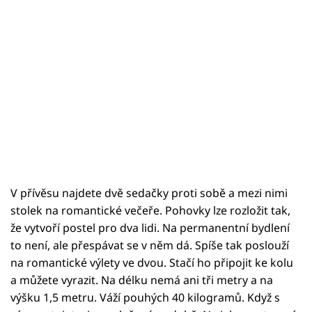
V přívěsu najdete dvě sedačky proti sobě a mezi nimi
stolek na romantické večeře. Pohovky lze rozložit tak,
že vytvoří postel pro dva lidi. Na permanentní bydlení
to není, ale přespávat se v něm dá. Spíše tak poslouží
na romantické výlety ve dvou. Stačí ho připojit ke kolu
a můžete vyrazit. Na délku nemá ani tři metry a na
výšku 1,5 metru. Váží pouhých 40 kilogramů. Když s