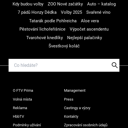
Kdy budou volby
ZOO Nové začátky
Auto – katalog
7 pádů Honzy Dědka
Volby 2025
Svařené víno
Tatarák podle Pohlreicha
Aloe vera
Pěstování lichořeřišnice
Výpočet ascendentu
Tvarohové knedlíky
Nejlepší palačinky
Švestkový koláč
O FTV Prima
Management
Volná místa
Press
Reklama
Castingy a výzvy
HbbTV
Kontakty
Podmínky užívání
Zpracování osobních údajů