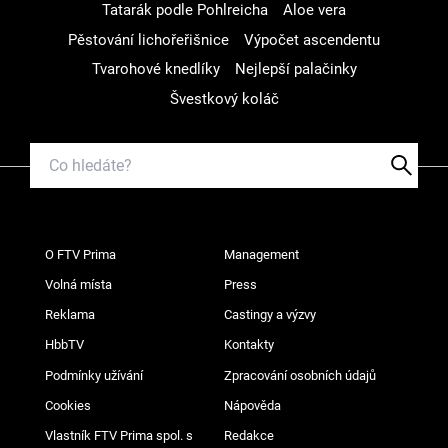
Tatarák podle Pohlreicha
Aloe vera
Pěstování lichořeřišnice
Výpočet ascendentu
Tvarohové knedlíky
Nejlepší palačinky
Švestkový koláč
O FTV Prima
Management
Volná místa
Press
Reklama
Castingy a výzvy
HbbTV
Kontakty
Podmínky užívání
Zpracování osobních údajů
Cookies
Nápověda
Vlastník FTV Prima spol. s
Redakce