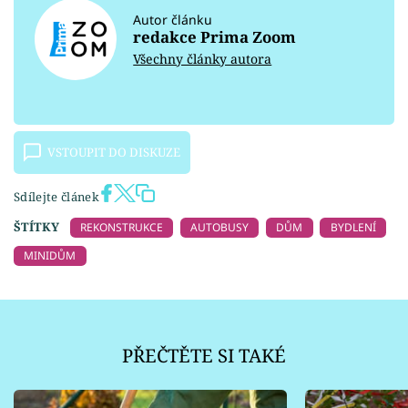
Autor článku
redakce Prima Zoom
Všechny články autora
VSTOUPIT DO DISKUZE
Sdílejte článek
ŠTÍTKY
REKONSTRUKCE
AUTOBUSY
DŮM
BYDLENÍ
MINIDŮM
PŘEČTĚTE SI TAKÉ