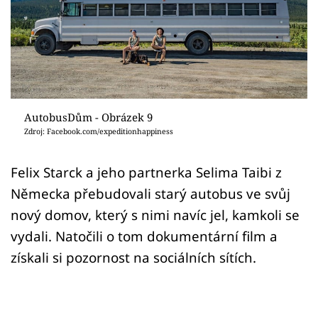
Sledujte prima+
Přihlášení
Sledujte nás
AutobusDům - Obrázek 9
Zdroj: Facebook.com/expeditionhappiness
Felix Starck a jeho partnerka Selima Taibi z
Německa přebudovali starý autobus ve svůj
nový domov, který s nimi navíc jel, kamkoli se
vydali. Natočili o tom dokumentární film a
získali si pozornost na sociálních sítích.