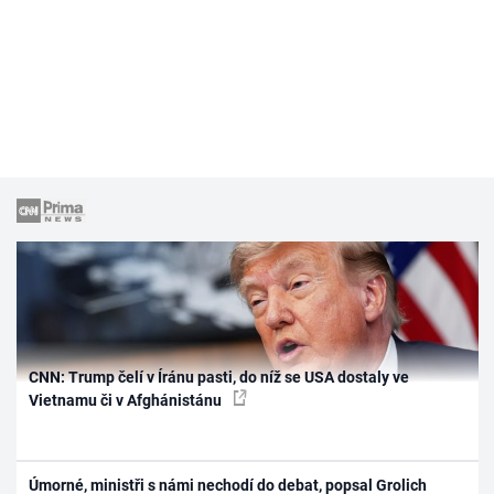
CNN: Trump čelí v Íránu pasti, do níž se USA dostaly ve
Vietnamu či v Afghánistánu
Úmorné, ministři s námi nechodí do debat, popsal Grolich