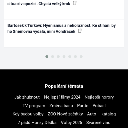
situaci v opozici. Chystá velký krok
Bartošek k Turkovi: Hyenismus a nehoráznost. Ke stíhání by
ho Sněmovna vydala, míní Vondráček
Populární témata
Jak zhubnout
Nejlepší filmy 2024
Nejlepší horory
TV program
Změna času
Partie
Počasí
Kdy budou volby
ZOO Nové začátky
Auto – katalog
7 pádů Honzy Dědka
Volby 2025
Svařené víno