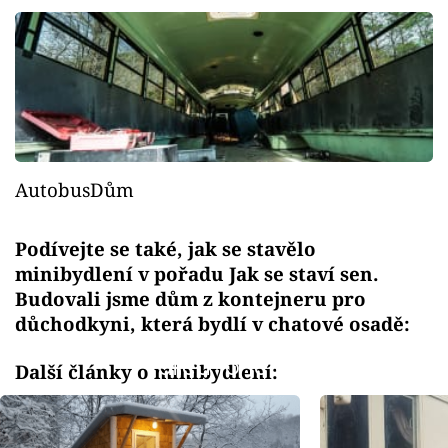
AutobusDům
Podívejte se také, jak se stavělo
minibydlení v pořadu Jak se staví sen.
Budovali jsme dům z kontejneru pro
důchodkyni, která bydlí v chatové osadě:
Failed to fetch
Další články o minibydlení: