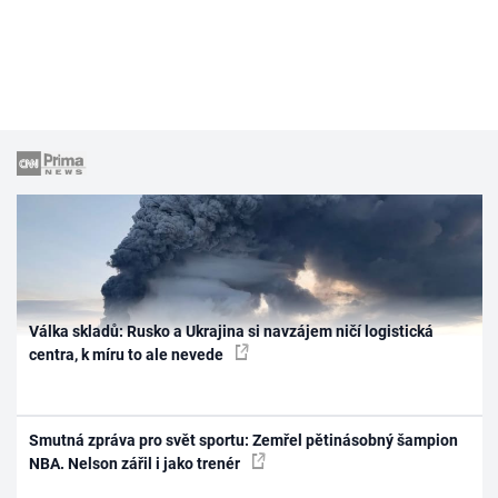
Válka skladů: Rusko a Ukrajina si navzájem ničí logistická
centra, k míru to ale nevede
Smutná zpráva pro svět sportu: Zemřel pětinásobný šampion
NBA. Nelson zářil i jako trenér