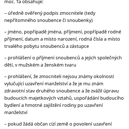
moc. Ta obsahuje:
– úředně ověřený podpis zmocnitele (tedy
nepřítomného snoubence či snoubenky)
– jméno, popřípadě jména, příjmení, popřípadě rodné
příjmení, datum a místo narození, rodná čísla a místo
trvalého pobytu snoubenců a zástupce
– prohlášení o příjmení snoubenců a jejich společných
dětí, v mužském a ženském tvaru
– prohlášení, že zmocniteli nejsou známy okolnosti
vylučující uzavření manželství a že je mu znám
zdravotní stav druhého snoubence a že zvážil úpravu
budoucích majetkových vztahů, uspořádání budoucího
bydlení a hmotné zajištění rodiny po uzavření
manželství
– pokud žádá občan cízí země o povolení uzavření