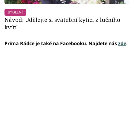
BYDLENÍ
Návod: Udělejte si svatební kytici z lučního
kvítí
Prima Rádce je také na Facebooku. Najdete nás
zde
.