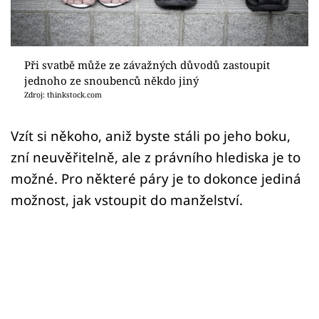
Sledujte prima+
Přihlášení
Při svatbě může ze závažných důvodů zastoupit
jednoho ze snoubenců někdo jiný
Zdroj: thinkstock.com
Sledujte nás
Vzít si někoho, aniž byste stáli po jeho boku,
zní neuvěřitelně, ale z právního hlediska je to
možné. Pro některé páry je to dokonce jediná
možnost, jak vstoupit do manželství.