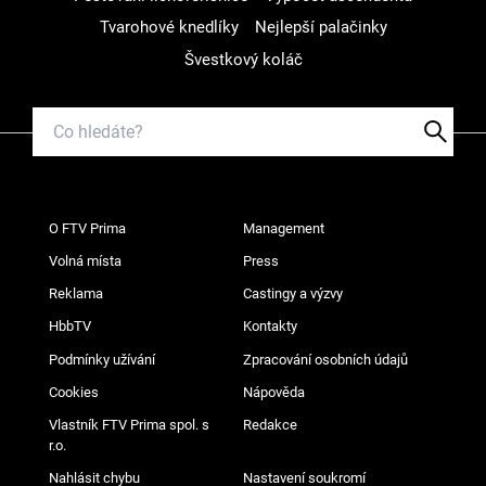
Tvarohové knedlíky
Nejlepší palačinky
Švestkový koláč
O FTV Prima
Management
Volná místa
Press
Reklama
Castingy a výzvy
HbbTV
Kontakty
Podmínky užívání
Zpracování osobních údajů
Cookies
Nápověda
Vlastník FTV Prima spol. s
Redakce
r.o.
Nahlásit chybu
Nastavení soukromí