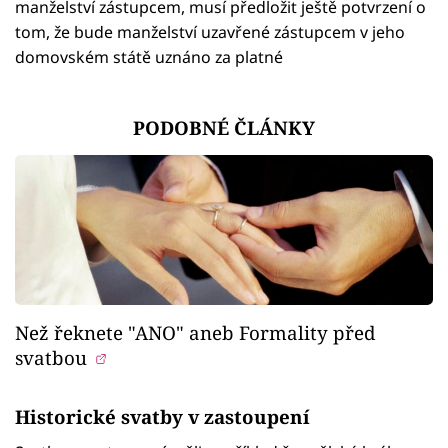
manželství zástupcem, musí předložit ještě potvrzení o
tom, že bude manželství uzavřené zástupcem v jeho
domovském státě uznáno za platné
PODOBNÉ ČLÁNKY
Než řeknete "ANO" aneb Formality před
svatbou
Historické svatby v zastoupení