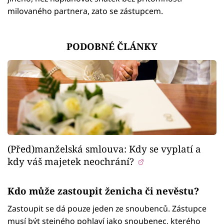
milovaného partnera, zato se zástupcem.
PODOBNÉ ČLÁNKY
(Před)manželská smlouva: Kdy se vyplatí a
kdy váš majetek neochrání?
Kdo může zastoupit ženicha či nevěstu?
Zastoupit se dá pouze jeden ze snoubenců. Zástupce
musí být stejného pohlaví jako snoubenec, kterého