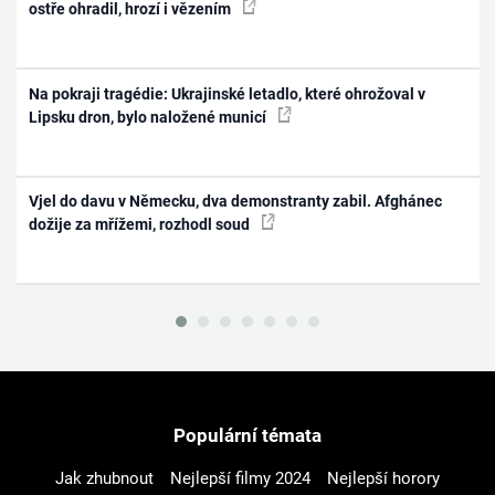
ostře ohradil, hrozí i vězením
Na pokraji tragédie: Ukrajinské letadlo, které ohrožoval v
Lipsku dron, bylo naložené municí
Vjel do davu v Německu, dva demonstranty zabil. Afghánec
dožije za mřížemi, rozhodl soud
Populární témata
Jak zhubnout
Nejlepší filmy 2024
Nejlepší horory