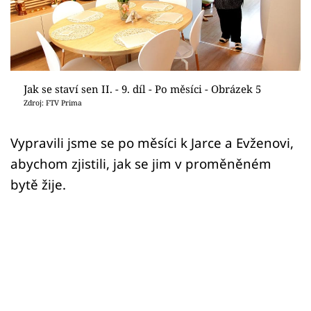
Sledujte prima+
Přihlášení
Jak se staví sen II. - 9. díl - Po měsíci - Obrázek 5
Sledujte nás
Zdroj: FTV Prima
Vypravili jsme se po měsíci k Jarce a Evženovi,
abychom zjistili, jak se jim v proměněném
bytě žije.