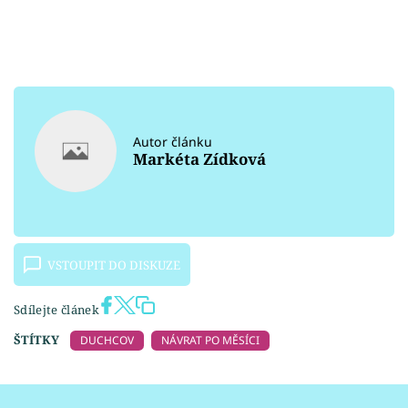
Autor článku
Markéta Zídková
VSTOUPIT DO DISKUZE
Sdílejte článek
ŠTÍTKY
DUCHCOV
NÁVRAT PO MĚSÍCI