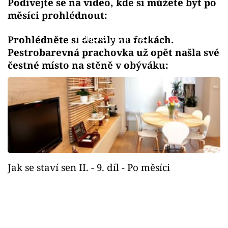
Podívejte se na video, kde si můžete byt po
měsíci prohlédnout:
Failed to fetch
Prohlédněte si detaily na fotkách.
Pestrobarevná prachovka už opět našla své
čestné místo na stěně v obýváku:
Jak se staví sen II. - 9. díl - Po měsíci