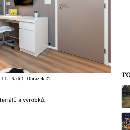
TO
. - 5. díl) - Obrázek 21
eriálů a výrobků.