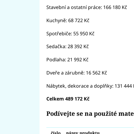
Stavební a ostatní práce: 166 180 Kč
Kuchyně: 68 722 Kč
Spotřebiče: 55 950 Kč
Sedačka: 28 392 Kč
Podlaha: 21 992 Kč
Dveře a zárubně: 16 562 Kč
Nábytek, dekorace a doplňky: 131 444 
Celkem 489 172 Kč
Podívejte se na použité mate
číslo
název produktu