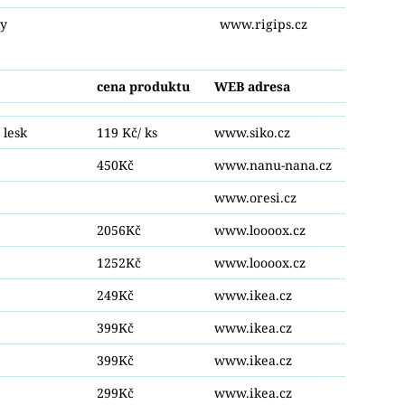
ky
www.rigips.cz
cena produktu
WEB adresa
 lesk
119 Kč/ ks
www.siko.cz
450Kč
www.nanu-nana.cz
www.oresi.cz
2056Kč
www.loooox.cz
1252Kč
www.loooox.cz
249Kč
www.ikea.cz
399Kč
www.ikea.cz
399Kč
www.ikea.cz
299Kč
www.ikea.cz