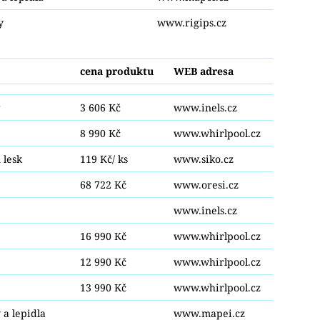
y
www.rigips.cz
cena produktu
WEB adresa
g
3 606 Kč
www.inels.cz
8 990 Kč
www.whirlpool.cz
 lesk
119 Kč/ ks
www.siko.cz
68 722 Kč
www.oresi.cz
www.inels.cz
16 990 Kč
www.whirlpool.cz
12 990 Kč
www.whirlpool.cz
13 990 Kč
www.whirlpool.cz
 a lepidla
www.mapei.cz