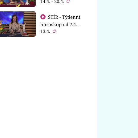
14.4. - 20.4.
ŠTÍR - Týdenní
horoskop od 7.4. -
13.4.