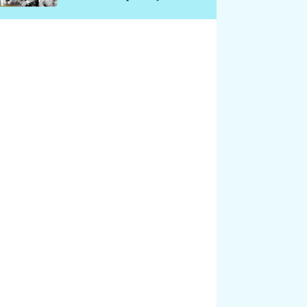
chátrá