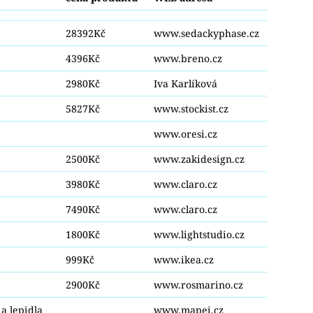
28392Kč
www.sedackyphase.cz
4396Kč
www.breno.cz
2980Kč
Iva Karlíková
5827Kč
www.stockist.cz
www.oresi.cz
2500Kč
www.zakidesign.cz
3980Kč
www.claro.cz
7490Kč
www.claro.cz
1800Kč
www.lightstudio.cz
999Kč
www.ikea.cz
2900Kč
www.rosmarino.cz
 a lepidla
www.mapei.cz