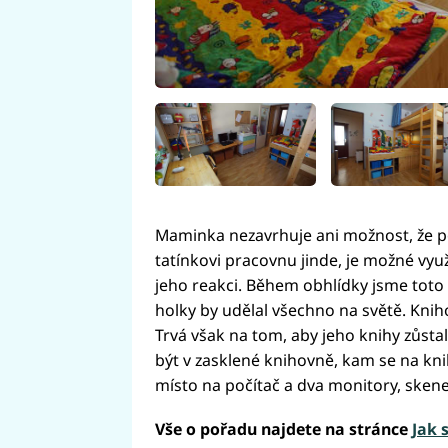
Maminka nezavrhuje ani možnost, že p
tatínkovi pracovnu jinde, je možné vyu
jeho reakci. Během obhlídky jsme toto t
holky by udělal všechno na světě. Kni
Trvá však na tom, aby jeho knihy zůstal
být v zasklené knihovně, kam se na knih
místo na počítač a dva monitory, skene
Vše o pořadu najdete na stránce
Jak 