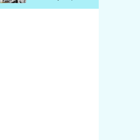
chátrá