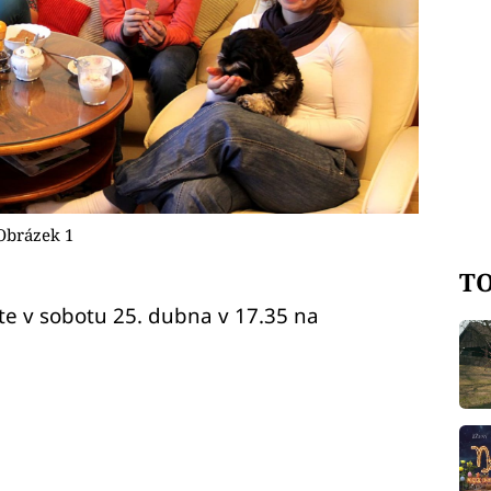
- Obrázek 1
TO
te v sobotu 25. dubna v 17.35 na