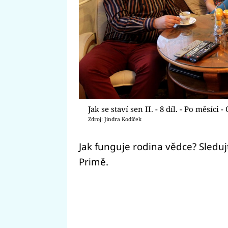
Jak se staví sen II. - 8 díl. - Po měsíci 
Zdroj: Jindra Kodíček
Jak funguje rodina vědce? Sleduj
Primě.