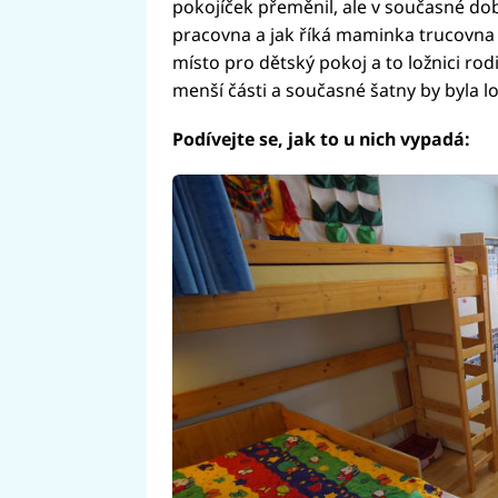
pokojíček přeměnil, ale v současné dob
pracovna a jak říká maminka trucovna j
místo pro dětský pokoj a to ložnici rodi
menší části a současné šatny by byla lo
Podívejte se, jak to u nich vypadá: