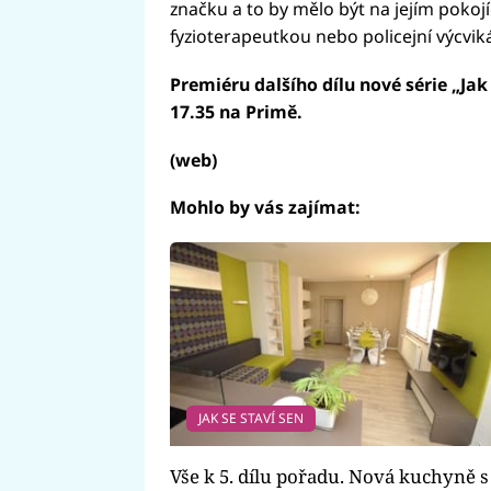
značku a to by mělo být na jejím pokoj
fyzioterapeutkou nebo policejní výcvik
Premiéru dalšího dílu nové série „Jak 
17.35 na Primě.
(web)
Mohlo by vás zajímat:
JAK SE STAVÍ SEN
Vše k 5. dílu pořadu. Nová kuchyně s