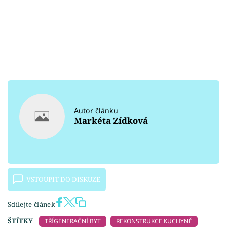
Autor článku
Markéta Zídková
VSTOUPIT DO DISKUZE
Sdílejte článek
ŠTÍTKY
TŘÍGENERAČNÍ BYT
REKONSTRUKCE KUCHYNĚ