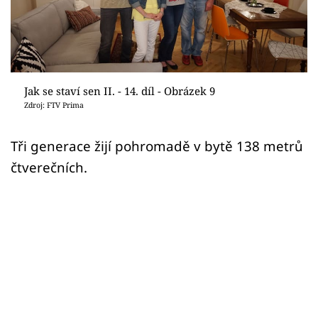
Sledujte prima+
Přihlášení
Jak se staví sen II. - 14. díl - Obrázek 9
Sledujte nás
Zdroj: FTV Prima
Tři generace žijí pohromadě v bytě 138 metrů
čtverečních.