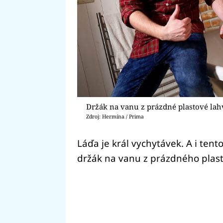
Držák na vanu z prázdné plastové lah
Zdroj: Hermína / Prima
Láďa je král vychytávek. A i tent
držák na vanu z prázdného plas