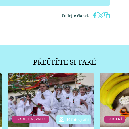
Sdílejte článek
PŘEČTĚTE SI TAKÉ
TRADICE A SVÁTKY
BYDLENÍ
10 fotografií