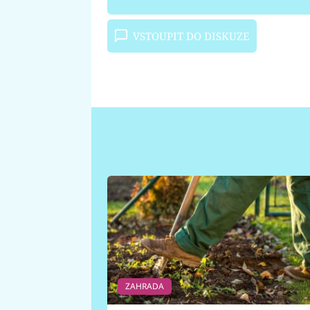
VSTOUPIT DO DISKUZE
ZAHRADA