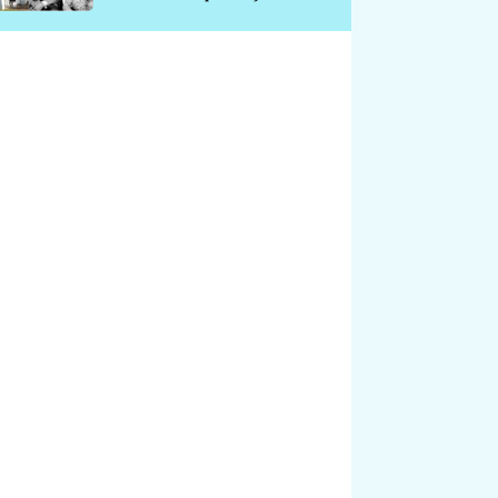
chátrá