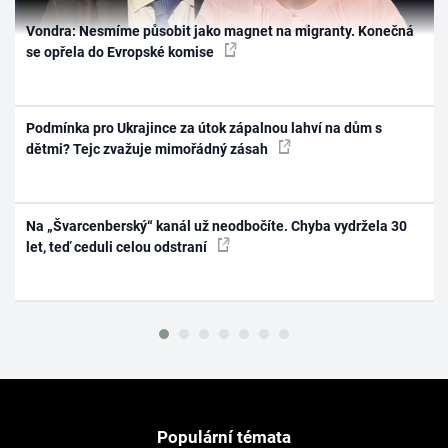
Vondra: Nesmíme působit jako magnet na migranty. Konečná
se opřela do Evropské komise
Podmínka pro Ukrajince za útok zápalnou lahví na dům s
dětmi? Tejc zvažuje mimořádný zásah
Na „Švarcenberský“ kanál už neodbočíte. Chyba vydržela 30
let, teď ceduli celou odstraní
Populární témata