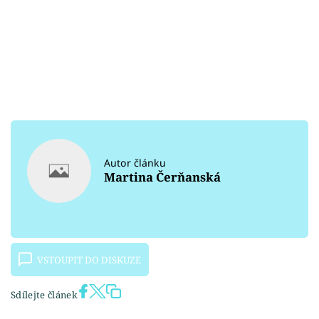
Autor článku
Martina Čerňanská
VSTOUPIT DO DISKUZE
Sdílejte článek