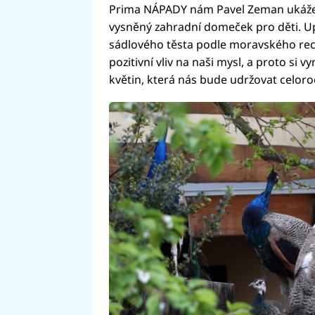
Prima NÁPADY nám Pavel Zeman ukáže, j
vysněný zahradní domeček pro děti. Up
sádlového těsta podle moravského rece
pozitivní vliv na naši mysl, a proto si
květin, která nás bude udržovat celor