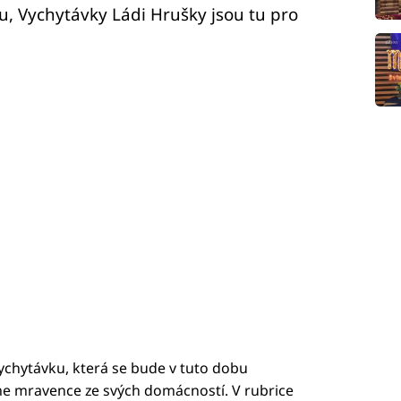
u, Vychytávky Ládi Hrušky jsou tu pro
chytávku, která se bude v tuto dobu
e mravence ze svých domácností. V rubrice