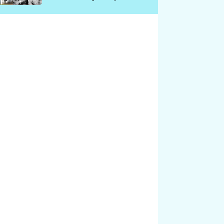
chátrá