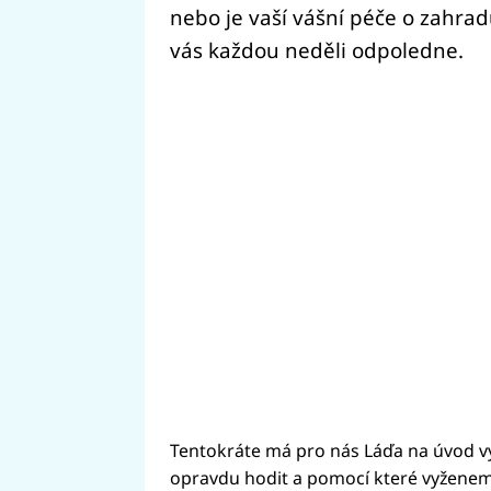
nebo je vaší vášní péče o zahrad
vás každou neděli odpoledne.
Tentokráte má pro nás Láďa na úvod vy
opravdu hodit a pomocí které vyženem