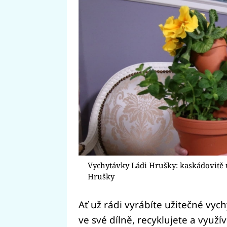
Vychytávky Ládi Hrušky: kaskádovitě
Hrušky
Ať už rádi vyrábíte užitečné vy
ve své dílně, recyklujete a využív