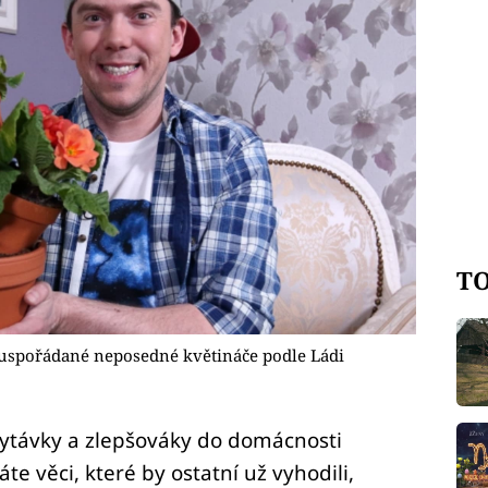
TO
 uspořádané neposedné květináče podle Ládi
chytávky a zlepšováky do domácnosti
áte věci, které by ostatní už vyhodili,