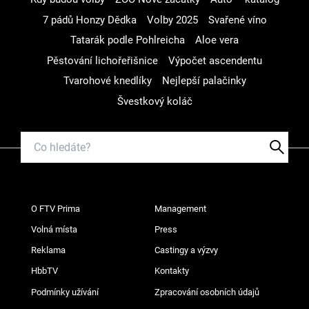
7 pádů Honzy Dědka
Volby 2025
Svařené víno
Tatarák podle Pohlreicha
Aloe vera
Pěstování lichořeřišnice
Výpočet ascendentu
Tvarohové knedlíky
Nejlepší palačinky
Švestkový koláč
O FTV Prima
Management
Volná místa
Press
Reklama
Castingy a výzvy
HbbTV
Kontakty
Podmínky užívání
Zpracování osobních údajů