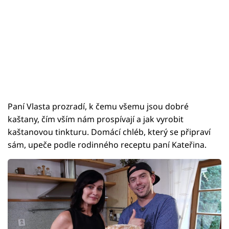
Paní Vlasta prozradí, k čemu všemu jsou dobré
kaštany, čím vším nám prospívají a jak vyrobit
kaštanovou tinkturu. Domácí chléb, který se připraví
sám, upeče podle rodinného receptu paní Kateřina.