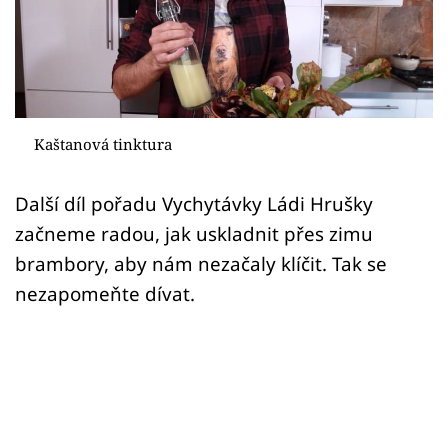
Sledujte prima+
Přihlášení
Sledujte nás
Kaštanová tinktura
Další díl pořadu Vychytávky Ládi Hrušky
začneme radou, jak uskladnit přes zimu
brambory, aby nám nezačaly klíčit. Tak se
nezapomeňte dívat.