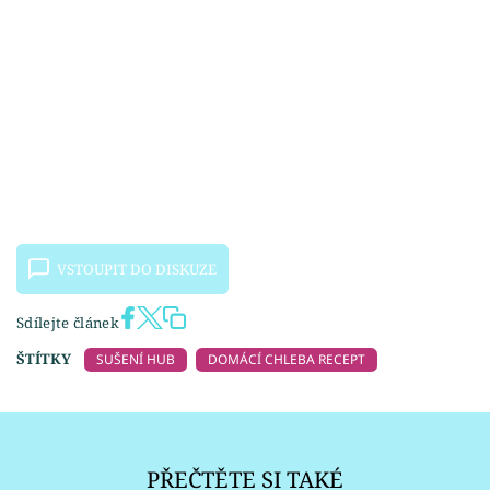
VSTOUPIT DO DISKUZE
Sdílejte článek
ŠTÍTKY
SUŠENÍ HUB
DOMÁCÍ CHLEBA RECEPT
PŘEČTĚTE SI TAKÉ