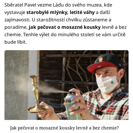
Sběratel Pavel vezme Láďu do svého muzea, kde
vystavuje
starobylé mlýnky, letité váhy
a další
zajímavosti. U starožitností chvilku zůstaneme a
poradíme,
jak pečovat o mosazné kousky
levně a bez
chemie. Tenhle výlet do minulého století se vám určitě
bude líbit.
Jak pečovat o mosazné kousky levně a bez chemie?