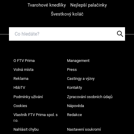
Tvarohové knedlíky
Nejlepší palačinky
Švestkový koláč
O FTV Prima
Management
Volná místa
Press
Reklama
Castingy a výzvy
HbbTV
Kontakty
Podmínky užívání
Zpracování osobních údajů
Cookies
Nápověda
Vlastník FTV Prima spol. s
Redakce
r.o.
Nahlásit chybu
Nastavení soukromí