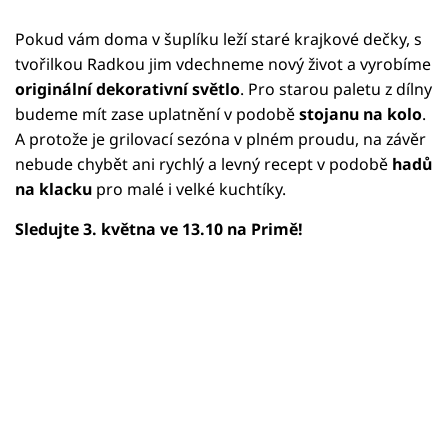
Pokud vám doma v šuplíku leží staré krajkové dečky, s
tvořilkou Radkou jim vdechneme nový život a vyrobíme
originální dekorativní světlo
. Pro starou paletu z dílny
budeme mít zase uplatnění v podobě
stojanu na kolo
.
A protože je grilovací sezóna v plném proudu, na závěr
nebude chybět ani rychlý a levný recept v podobě
hadů
na klacku
pro malé i velké kuchtíky.
Sledujte 3. května ve 13.10 na Primě!