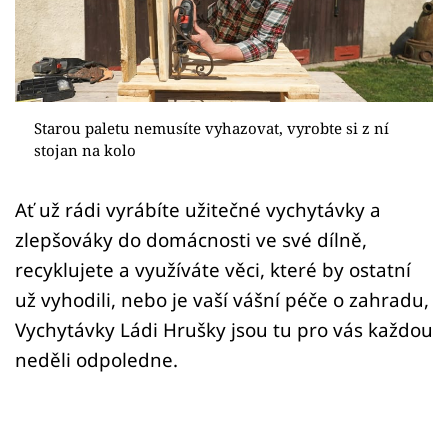
Sledujte prima+
Přihlášení
Starou paletu nemusíte vyhazovat, vyrobte si z ní
Sledujte nás
stojan na kolo
Ať už rádi vyrábíte užitečné vychytávky a
zlepšováky do domácnosti ve své dílně,
recyklujete a využíváte věci, které by ostatní
už vyhodili, nebo je vaší vášní péče o zahradu,
Vychytávky Ládi Hrušky jsou tu pro vás každou
neděli odpoledne.