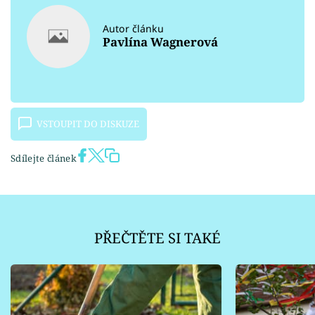
Autor článku
Pavlína Wagnerová
VSTOUPIT DO DISKUZE
Sdílejte článek
PŘEČTĚTE SI TAKÉ