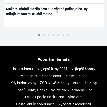
Muže v Británii srazilo šest aut, včetně policejního. Byl
milujícím otcem, truchlí rodina
Populární témata
Jak zhubnout
Nejlepší filmy 2024
Nejlepší horory
TV program
Změna času
Partie
Počasí
Kdy budou volby
ZOO Nové začátky
Auto – katalog
7 pádů Honzy Dědka
Volby 2025
Svařené víno
Tatarák podle Pohlreicha
Aloe vera
Pěstování lichořeřišnice
Výpočet ascendentu