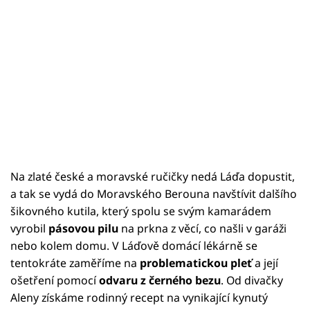
Na zlaté české a moravské ručičky nedá Láďa dopustit,
a tak se vydá do Moravského Berouna navštívit dalšího
šikovného kutila, který spolu se svým kamarádem
vyrobil
pásovou pilu
na prkna z věcí, co našli v garáži
nebo kolem domu. V Láďově domácí lékárně se
tentokráte zaměříme na
problematickou pleť
a její
ošetření pomocí
odvaru z černého bezu
. Od divačky
Aleny získáme rodinný recept na vynikající kynutý