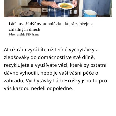
Sledujte prima+
Přihlášení
Láďa uvaří dýňovou polévku, která zahřeje v
chladných dnech
Zdroj: archiv FTP Prima
Sledujte nás
Ať už rádi vyrábíte užitečné vychytávky a
zlepšováky do domácnosti ve své dílně,
recyklujete a využíváte věci, které by ostatní
dávno vyhodili, nebo je vaší vášní péče o
zahradu, Vychytávky Ládi Hrušky jsou tu pro
vás každou neděli odpoledne.