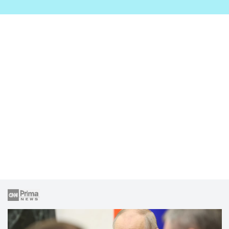
zahrady