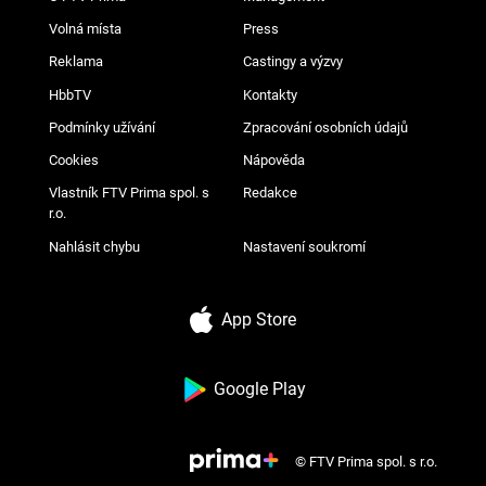
Volná místa
Press
Reklama
Castingy a výzvy
HbbTV
Kontakty
Podmínky užívání
Zpracování osobních údajů
Cookies
Nápověda
Vlastník FTV Prima spol. s
Redakce
r.o.
Nahlásit chybu
Nastavení soukromí
App Store
Google Play
© FTV Prima spol. s r.o.