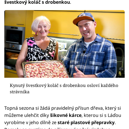
švestkový koláč s drobenkou
.
Kynutý švestkový koláč s drobenkou osloví každého
strávníka
Topná sezona si žádá pravidelný přísun dřeva, který si
můžeme ulehčit díky
šikovné kárce
, kterou si s Láďou
vyrobíme v jeho dílně ze
staré plastové přepravky
.