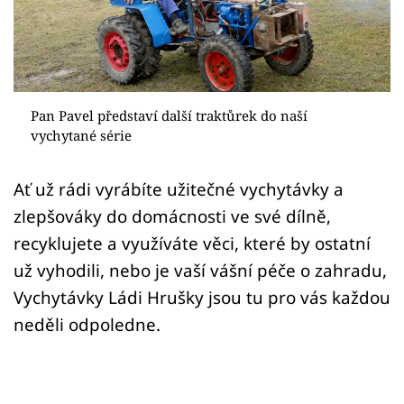
Sledujte prima+
Přihlášení
Pan Pavel představí další traktůrek do naší
Sledujte nás
vychytané série
Ať už rádi vyrábíte užitečné vychytávky a
zlepšováky do domácnosti ve své dílně,
recyklujete a využíváte věci, které by ostatní
už vyhodili, nebo je vaší vášní péče o zahradu,
Vychytávky Ládi Hrušky jsou tu pro vás každou
neděli odpoledne.