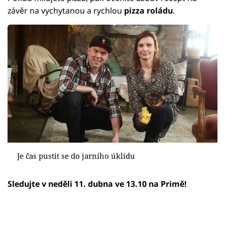
závěr na vychytanou a rychlou
pizza roládu
.
Je čas pustit se do jarního úklidu
Sledujte v neděli 11. dubna ve 13.10 na Primě!