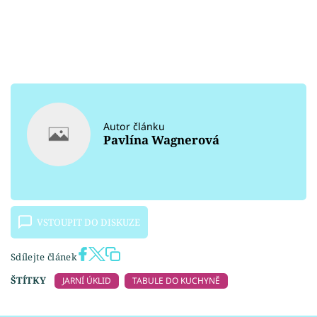
Autor článku
Pavlína Wagnerová
VSTOUPIT DO DISKUZE
Sdílejte článek
ŠTÍTKY
JARNÍ ÚKLID
TABULE DO KUCHYNĚ