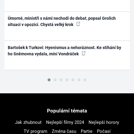
Úmorné, ministři s námi nechodí do debat, popsal Grolich
situaci v opozici. Chystá velký krok
Bartošek k Turkovi: Hyenismus a nehoráznost. Ke stíhání by
ho Sněmovna vydala, míní Vondráček
Populární témata
Jak zhubnout
Nejlepší filmy 2024
Nejlepší horory
TV program
Změna času
Partie
Počasí