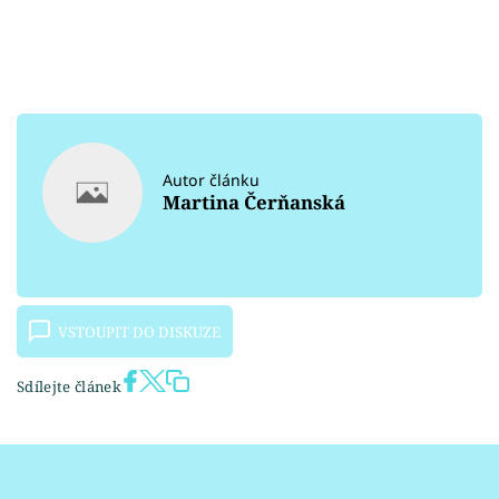
Autor článku
Martina Čerňanská
VSTOUPIT DO DISKUZE
Sdílejte článek