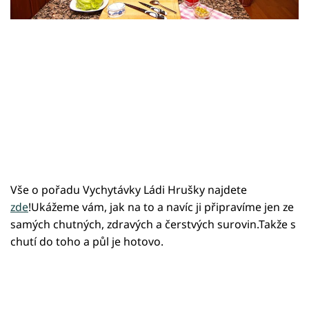
Sledujte prima+
Přihlášení
Sledujte nás
Vše o pořadu Vychytávky Ládi Hrušky najdete
zde
!Ukážeme vám, jak na to a navíc ji připravíme jen ze
samých chutných, zdravých a čerstvých surovin.Takže s
chutí do toho a půl je hotovo.