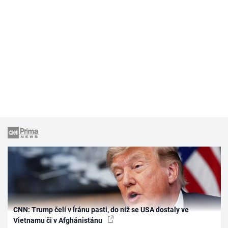
CNN: Trump čelí v Íránu pasti, do níž se USA dostaly ve
Vietnamu či v Afghánistánu