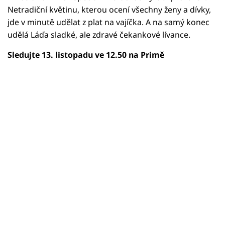
Netradiční květinu, kterou ocení všechny ženy a dívky,
jde v minutě udělat z plat na vajíčka. A na samý konec
udělá Láďa sladké, ale zdravé čekankové lívance.
Sledujte 13. listopadu ve 12.50 na Primě