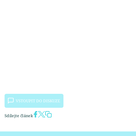
VSTOUPIT DO DISKUZE
Sdílejte článek