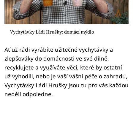
Sledujte prima+
Přihlášení
Vychytávky Ládi Hrušky: domácí mýdlo
Sledujte nás
Ať už rádi vyrábíte užitečné vychytávky a
zlepšováky do domácnosti ve své dílně,
recyklujete a využíváte věci, které by ostatní
už vyhodili, nebo je vaší vášní péče o zahradu,
Vychytávky Ládi Hrušky jsou tu pro vás každou
neděli odpoledne.