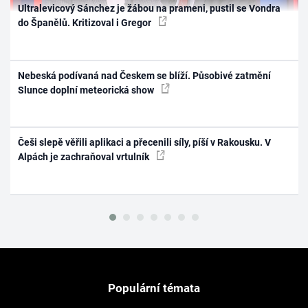
Ultralevicový Sánchez je žábou na prameni, pustil se Vondra
do Španělů. Kritizoval i Gregor
Nebeská podívaná nad Českem se blíží. Působivé zatmění
Slunce doplní meteorická show
Češi slepě věřili aplikaci a přecenili síly, píší v Rakousku. V
Alpách je zachraňoval vrtulník
Populární témata