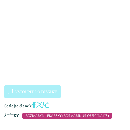
VSTOUPIT DO DISKUZE
Sdílejte článek
ŠTÍTKY
ROZMARÝN LÉKAŘSKÝ (ROSMARINUS OFFICINALIS)