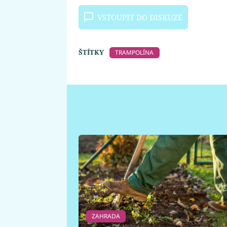
VSTOUPIT DO DISKUZE
ŠTÍTKY
TRAMPOLÍNA
ZAHRADA