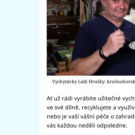
Vychytávky Ládi Hrušky: krušnohors
Ať už rádi vyrábíte užitečné vy
ve své dílně, recyklujete a využív
nebo je vaší vášní péče o zahrad
vás každou neděli odpoledne.