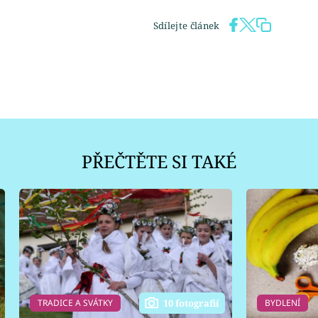
Sdílejte článek
PŘEČTĚTE SI TAKÉ
TRADICE A SVÁTKY
BYDLENÍ
10 fotografií