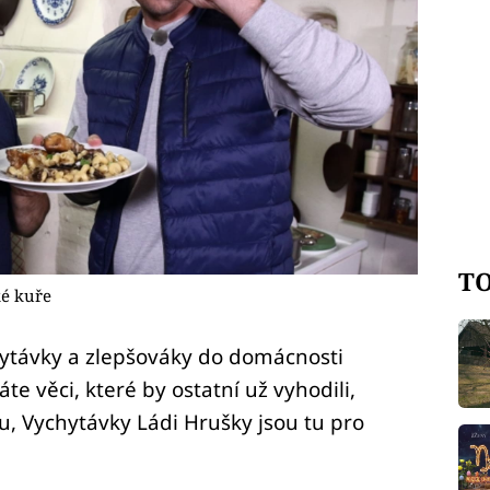
TO
ké kuře
chytávky a zlepšováky do domácnosti
áte věci, které by ostatní už vyhodili,
u, Vychytávky Ládi Hrušky jsou tu pro