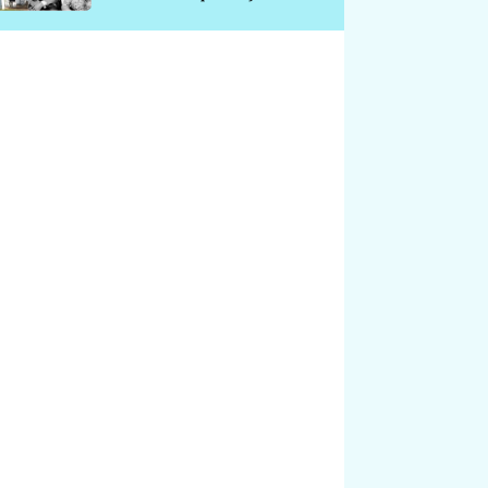
chátrá